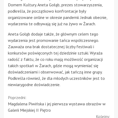
Domem Kultury. Aneta Gołąb, prezes stowarzyszenia,
podkreśla, że początkowo konfrontacje były
organizowane online w okresie pandemii. Jednak obecnie,
wydarzenia te odbywają się już na żywo w Żarach.
Aneta Gołąb dodaje także, że głównym celem tego
wydarzenia jest promowanie tańca współczesnego.
Zauważa ona brak dostatecznej liczby festiwali i
konkursów poświęconych tej dziedzinie sztuki. Wyraża
radość z faktu, że co roku mają możliwość organizacji
takich spotkań w Żarach, gdzie mogą wymieniać się
doświadczeniami i obserwować, jak tańczą inne grupy.
Podkreśla również, że dla młodych uczestników jest to
niewiarygodne doświadczenie.
Continue
Poprzedni:
Magdalena Piwińska i jej pierwsza wystawa obrazów w
Reading
Galerii Miejskiej II Piętro
Kolejny: