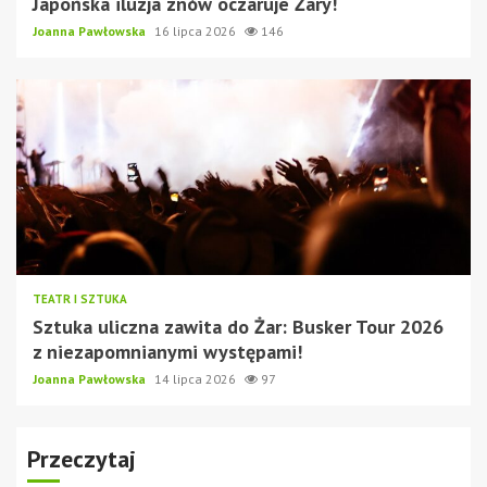
Japońska iluzja znów oczaruje Żary!
Joanna Pawłowska
16 lipca 2026
146
TEATR I SZTUKA
Sztuka uliczna zawita do Żar: Busker Tour 2026
z niezapomnianymi występami!
Joanna Pawłowska
14 lipca 2026
97
Przeczytaj