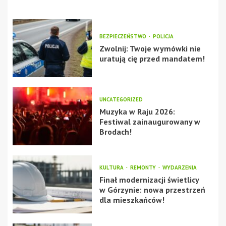
BEZPIECZEŃSTWO
POLICJA
Zwolnij: Twoje wymówki nie
uratują cię przed mandatem!
UNCATEGORIZED
Muzyka w Raju 2026:
Festiwal zainaugurowany w
Brodach!
KULTURA
REMONTY
WYDARZENIA
Finał modernizacji świetlicy
w Górzynie: nowa przestrzeń
dla mieszkańców!