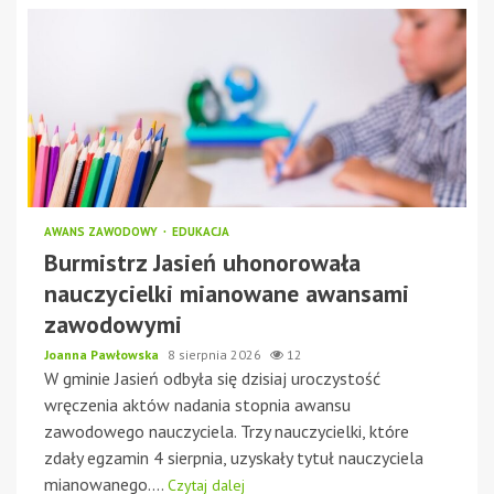
AWANS ZAWODOWY
EDUKACJA
Burmistrz Jasień uhonorowała
nauczycielki mianowane awansami
zawodowymi
Joanna Pawłowska
8 sierpnia 2026
12
W gminie Jasień odbyła się dzisiaj uroczystość
wręczenia aktów nadania stopnia awansu
zawodowego nauczyciela. Trzy nauczycielki, które
zdały egzamin 4 sierpnia, uzyskały tytuł nauczyciela
mianowanego....
Czytaj dalej