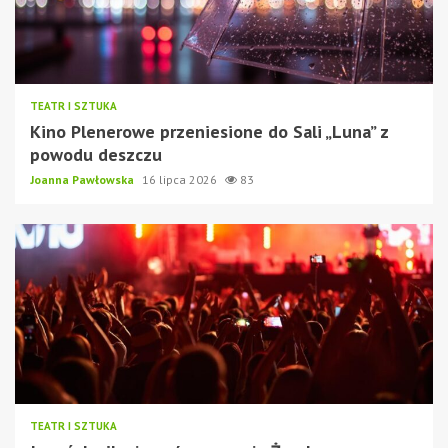
TEATR I SZTUKA
Kino Plenerowe przeniesione do Sali „Luna” z
powodu deszczu
Joanna Pawłowska
16 lipca 2026
83
TEATR I SZTUKA