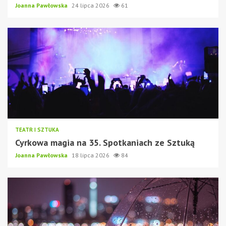
Joanna Pawłowska
24 lipca 2026
61
TEATR I SZTUKA
Cyrkowa magia na 35. Spotkaniach ze Sztuką
Joanna Pawłowska
18 lipca 2026
84