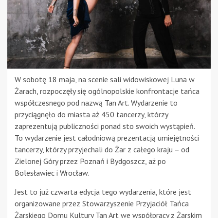
W sobotę 18 maja, na scenie sali widowiskowej Luna w
Żarach, rozpoczęły się ogólnopolskie konfrontacje tańca
współczesnego pod nazwą Tan Art. Wydarzenie to
przyciągnęło do miasta aż 450 tancerzy, którzy
zaprezentują publiczności ponad sto swoich wystąpień.
To wydarzenie jest całodniową prezentacją umiejętności
tancerzy, którzy przyjechali do Żar z całego kraju – od
Zielonej Góry przez Poznań i Bydgoszcz, aż po
Bolesławiec i Wrocław.
Jest to już czwarta edycja tego wydarzenia, które jest
organizowane przez Stowarzyszenie Przyjaciół Tańca
Żarskiego Domu Kultury Tan Art we współpracy z Żarskim