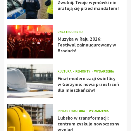
Zwolnij: Twoje wymówki nie
uratują cię przed mandatem!
UNCATEGORIZED
Muzyka w Raju 2026:
Festiwal zainaugurowany w
Brodach!
KULTURA
REMONTY
WYDARZENIA
Finał modernizacji świetlicy
w Górzynie: nowa przestrzeń
dla mieszkańców!
INFRASTRUKTURA
WYDARZENIA
Lubsko w transformacji:
centrum zyskuje nowoczesny
wygląd