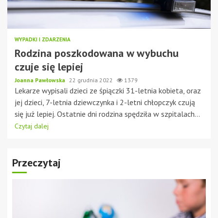
WYPADKI I ZDARZENIA
Rodzina poszkodowana w wybuchu
czuje się lepiej
Joanna Pawłowska
22 grudnia 2022
1379
Lekarze wypisali dzieci ze śpiączki 31-letnia kobieta, oraz
jej dzieci, 7-letnia dziewczynka i 2-letni chłopczyk czują
się już lepiej. Ostatnie dni rodzina spędziła w szpitalach...
Czytaj dalej
Przeczytaj