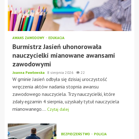
AWANS ZAWODOWY
EDUKACJA
Burmistrz Jasień uhonorowała
nauczycielki mianowane awansami
zawodowymi
Joanna Pawłowska
8 sierpnia 2026
22
W gminie Jasień odbyła się dzisiaj uroczystość
wręczenia aktów nadania stopnia awansu
zawodowego nauczyciela. Trzy nauczycielki, które
zdały egzamin 4 sierpnia, uzyskały tytuł nauczyciela
mianowanego....
Czytaj dalej
BEZPIECZEŃSTWO
POLICJA