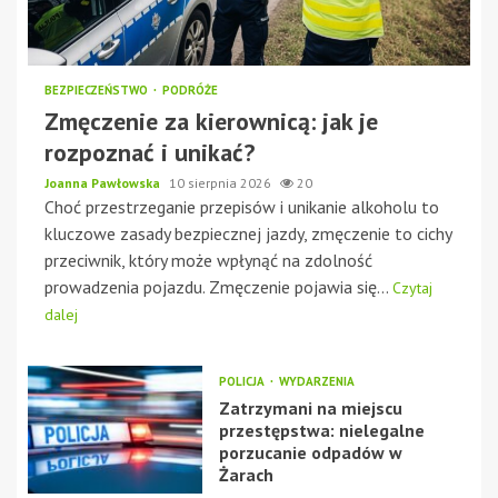
BEZPIECZEŃSTWO
PODRÓŻE
Zmęczenie za kierownicą: jak je
rozpoznać i unikać?
Joanna Pawłowska
10 sierpnia 2026
20
Choć przestrzeganie przepisów i unikanie alkoholu to
kluczowe zasady bezpiecznej jazdy, zmęczenie to cichy
przeciwnik, który może wpłynąć na zdolność
prowadzenia pojazdu. Zmęczenie pojawia się...
Czytaj
dalej
POLICJA
WYDARZENIA
Zatrzymani na miejscu
przestępstwa: nielegalne
porzucanie odpadów w
Żarach