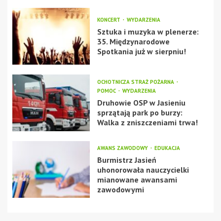
KONCERT
WYDARZENIA
Sztuka i muzyka w plenerze:
35. Międzynarodowe
Spotkania już w sierpniu!
OCHOTNICZA STRAŻ POŻARNA
POMOC
WYDARZENIA
Druhowie OSP w Jasieniu
sprzątają park po burzy:
Walka z zniszczeniami trwa!
AWANS ZAWODOWY
EDUKACJA
Burmistrz Jasień
uhonorowała nauczycielki
mianowane awansami
zawodowymi