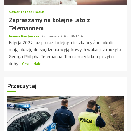
KONCERTY I FESTIWALE
Zapraszamy na kolejne lato z
Telemannem
Joanna Pawłowska
28 czerwca 2022
1407
Edycja 2022 Już po raz kolejny mieszkańcy Żar i okolic
mają okazję do spędzenia wyjątkowych wakacji z muzyką
Georga Philipha Telemanna. Ten niemiecki kompozytor
doby...
Czytaj dalej
Przeczytaj