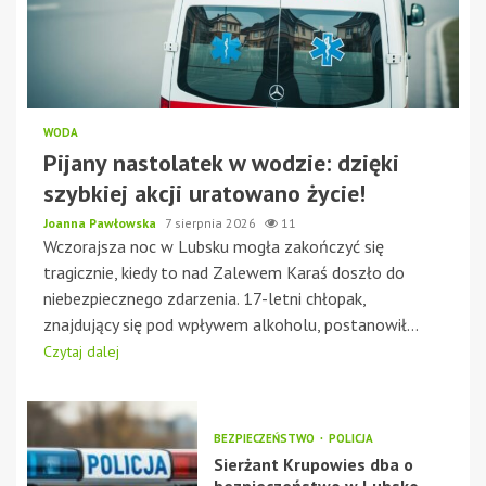
WODA
Pijany nastolatek w wodzie: dzięki
szybkiej akcji uratowano życie!
Joanna Pawłowska
7 sierpnia 2026
11
Wczorajsza noc w Lubsku mogła zakończyć się
tragicznie, kiedy to nad Zalewem Karaś doszło do
niebezpiecznego zdarzenia. 17-letni chłopak,
znajdujący się pod wpływem alkoholu, postanowił...
Czytaj dalej
BEZPIECZEŃSTWO
POLICJA
Sierżant Krupowies dba o