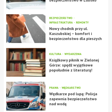
bezpieczeństwo w Lubsko
BEZPIECZEŃSTWO
INFRASTRUKTURA
REMONTY
Nowy chodnik przy ul.
Kaszubskiej – komfort i
bezpieczeństwo dla pieszych
KULTURA
WYDARZENIA
Książkowy piknik w Zielonej
Górze: spędź wyjątkowe
popołudnie z literaturą!
PRAWA
WĘDKARSTWO
Wędkarze pod lupą: Policja
zapewnia bezpieczeństwo
nad wodą