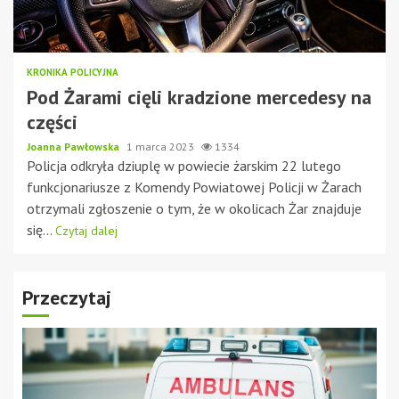
KRONIKA POLICYJNA
Pod Żarami cięli kradzione mercedesy na
części
Joanna Pawłowska
1 marca 2023
1334
Policja odkryła dziuplę w powiecie żarskim 22 lutego
funkcjonariusze z Komendy Powiatowej Policji w Żarach
otrzymali zgłoszenie o tym, że w okolicach Żar znajduje
się...
Czytaj dalej
Przeczytaj