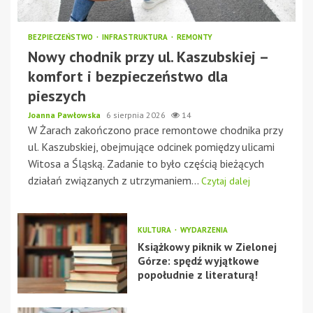
BEZPIECZEŃSTWO
INFRASTRUKTURA
REMONTY
Nowy chodnik przy ul. Kaszubskiej –
komfort i bezpieczeństwo dla
pieszych
Joanna Pawłowska
6 sierpnia 2026
14
W Żarach zakończono prace remontowe chodnika przy
ul. Kaszubskiej, obejmujące odcinek pomiędzy ulicami
Witosa a Śląską. Zadanie to było częścią bieżących
działań związanych z utrzymaniem...
Czytaj dalej
KULTURA
WYDARZENIA
Książkowy piknik w Zielonej
Górze: spędź wyjątkowe
popołudnie z literaturą!