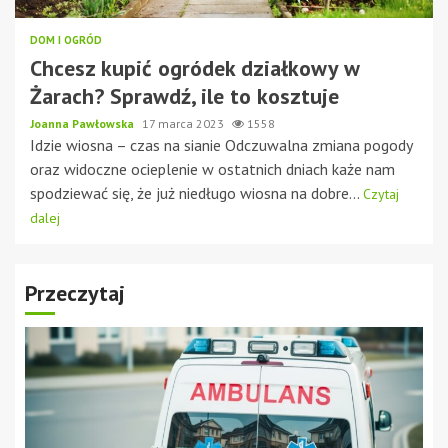
DOM I OGRÓD
Chcesz kupić ogródek działkowy w
Żarach? Sprawdź, ile to kosztuje
Joanna Pawłowska
17 marca 2023
1558
Idzie wiosna – czas na sianie Odczuwalna zmiana pogody
oraz widoczne ocieplenie w ostatnich dniach każe nam
spodziewać się, że już niedługo wiosna na dobre...
Czytaj
dalej
Przeczytaj