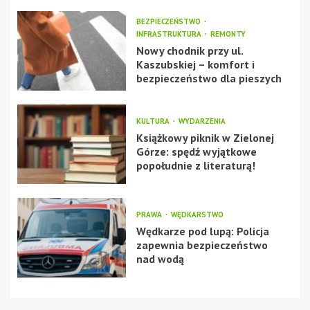
BEZPIECZEŃSTWO
INFRASTRUKTURA
REMONTY
Nowy chodnik przy ul.
Kaszubskiej – komfort i
bezpieczeństwo dla pieszych
KULTURA
WYDARZENIA
Książkowy piknik w Zielonej
Górze: spędź wyjątkowe
popołudnie z literaturą!
PRAWA
WĘDKARSTWO
Wędkarze pod lupą: Policja
zapewnia bezpieczeństwo
nad wodą