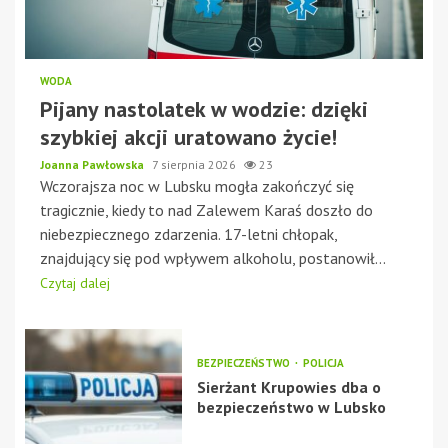
WODA
Pijany nastolatek w wodzie: dzięki
szybkiej akcji uratowano życie!
Joanna Pawłowska
7 sierpnia 2026
23
Wczorajsza noc w Lubsku mogła zakończyć się
tragicznie, kiedy to nad Zalewem Karaś doszło do
niebezpiecznego zdarzenia. 17-letni chłopak,
znajdujący się pod wpływem alkoholu, postanowił...
Czytaj dalej
BEZPIECZEŃSTWO
POLICJA
Sierżant Krupowies dba o
bezpieczeństwo w Lubsko