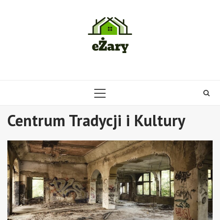
Skip
to
content
PRIMARY
MENU
Centrum Tradycji i Kultury