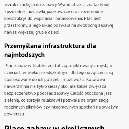
wzrok i zachęca do zabawy. Wśród atrakcji znalazły się
zjeżdżalnie, huśtawki, piaskownice oraz różnorodne
konstrukcje do wspinania i balansowania. Plac jest
przestronny, a jego układ pozwala na swobodną zabawę
nawet większej grupie dzieci.
Przemyślana infrastruktura dla
najmłodszych
Plac zabaw w Grabiku został zaprojektowany z myślą o
dzieciach w wieku przedszkolnym, dlatego urządzenia są
dostosowane do ich potrzeb i możliwości. Kolorowa
nawierzchnia nie tylko cieszy oko, ale także zwiększa
bezpieczeństwo podczas zabawy. Całość otoczona jest
zielenią, co sprzyja relaksowi i pozwala na organizację
rodzinnych pikników czy integracyjnych spotkań na świeżym
powietrzu.
Place zabaw w okolicznych