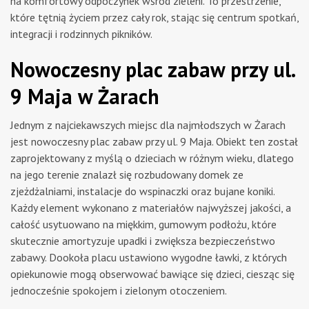
na komfortowy odpoczynek wśród zieleni. To przestrzenie,
które tętnią życiem przez cały rok, stając się centrum spotkań,
integracji i rodzinnych pikników.
Nowoczesny plac zabaw przy ul.
9 Maja w Żarach
Jednym z najciekawszych miejsc dla najmłodszych w Żarach
jest nowoczesny plac zabaw przy ul. 9 Maja. Obiekt ten został
zaprojektowany z myślą o dzieciach w różnym wieku, dlatego
na jego terenie znalazł się rozbudowany domek ze
zjeżdżalniami, instalacje do wspinaczki oraz bujane koniki.
Każdy element wykonano z materiałów najwyższej jakości, a
całość usytuowano na miękkim, gumowym podłożu, które
skutecznie amortyzuje upadki i zwiększa bezpieczeństwo
zabawy. Dookoła placu ustawiono wygodne ławki, z których
opiekunowie mogą obserwować bawiące się dzieci, ciesząc się
jednocześnie spokojem i zielonym otoczeniem.