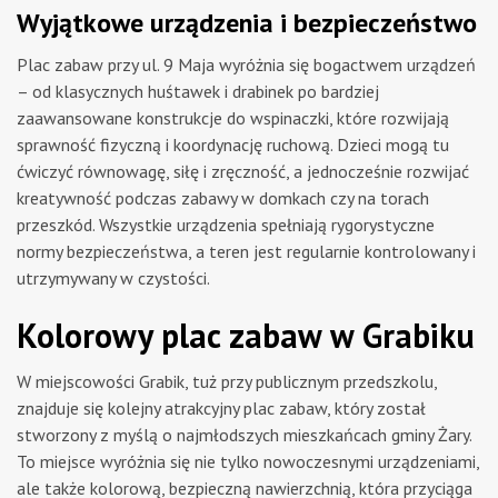
Wyjątkowe urządzenia i bezpieczeństwo
Plac zabaw przy ul. 9 Maja wyróżnia się bogactwem urządzeń
– od klasycznych huśtawek i drabinek po bardziej
zaawansowane konstrukcje do wspinaczki, które rozwijają
sprawność fizyczną i koordynację ruchową. Dzieci mogą tu
ćwiczyć równowagę, siłę i zręczność, a jednocześnie rozwijać
kreatywność podczas zabawy w domkach czy na torach
przeszkód. Wszystkie urządzenia spełniają rygorystyczne
normy bezpieczeństwa, a teren jest regularnie kontrolowany i
utrzymywany w czystości.
Kolorowy plac zabaw w Grabiku
W miejscowości Grabik, tuż przy publicznym przedszkolu,
znajduje się kolejny atrakcyjny plac zabaw, który został
stworzony z myślą o najmłodszych mieszkańcach gminy Żary.
To miejsce wyróżnia się nie tylko nowoczesnymi urządzeniami,
ale także kolorową, bezpieczną nawierzchnią, która przyciąga