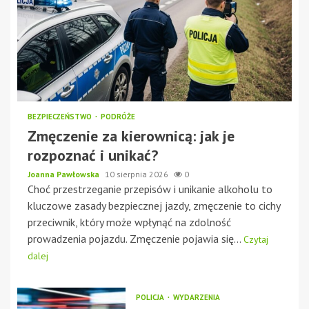
BEZPIECZEŃSTWO
PODRÓŻE
Zmęczenie za kierownicą: jak je
rozpoznać i unikać?
Joanna Pawłowska
10 sierpnia 2026
0
Choć przestrzeganie przepisów i unikanie alkoholu to
kluczowe zasady bezpiecznej jazdy, zmęczenie to cichy
przeciwnik, który może wpłynąć na zdolność
prowadzenia pojazdu. Zmęczenie pojawia się...
Czytaj
dalej
POLICJA
WYDARZENIA