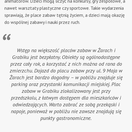
animatorów. Dzieci mogą liczyć na konkursy, gry zespołowe, a
nawet warsztaty plastyczne czy sportowe. Takie wydarzenia
sprawiają, że place zabaw tętnią życiem, a dzieci mają okazję
do wspólnej zabawy i nauki przez ruch.
Wstęp na większość placów zabaw w Żarach i
Grabiku jest bezpłatny. Obiekty są ogólnodostępne
przez cały rok, a korzystać z nich można od rana do
zmierzchu. Dojazd do placu zabaw przy ul. 9 Maja w
Żarach jest bardzo dogodny – w pobliżu znajduje się
parking oraz przystanki komunikacji miejskiej. Plac
zabaw w Grabiku zlokalizowany jest przy
przedszkolu, z łatwym dostępem dla mieszkańców i
odwiedzających. Warto zabrać ze sobą przekąski i
napoje, ponieważ w pobliżu nie zawsze znajdują się
punkty gastronomiczne.