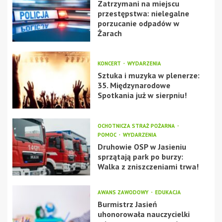
Zatrzymani na miejscu
przestępstwa: nielegalne
porzucanie odpadów w
Żarach
KONCERT
WYDARZENIA
Sztuka i muzyka w plenerze:
35. Międzynarodowe
Spotkania już w sierpniu!
OCHOTNICZA STRAŻ POŻARNA
POMOC
WYDARZENIA
Druhowie OSP w Jasieniu
sprzątają park po burzy:
Walka z zniszczeniami trwa!
AWANS ZAWODOWY
EDUKACJA
Burmistrz Jasień
uhonorowała nauczycielki