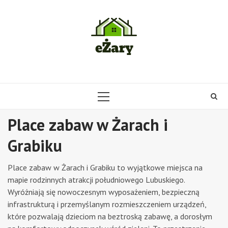
Skip
to
content
PRIMARY
MENU
Place zabaw w Żarach i
Grabiku
Place zabaw w Żarach i Grabiku to wyjątkowe miejsca na
mapie rodzinnych atrakcji południowego Lubuskiego.
Wyróżniają się nowoczesnym wyposażeniem, bezpieczną
infrastrukturą i przemyślanym rozmieszczeniem urządzeń,
które pozwalają dzieciom na beztroską zabawę, a dorosłym