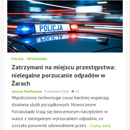
POLICJA
WYDARZENIA
Zatrzymani na miejscu przestępstwa:
nielegalne porzucanie odpadów w
Żarach
Joanna Pawłowska
9 sierpnia 2026
15
Współczesne technologie coraz bardziej wspierają
działania służb porządkowych. Nowoczesne
fotopułapki stają się nieocenionym narzędziem w
walce z nielegalnym wyrzucaniem odpadów, co
zostało ponownie udowodnione przez...
Czytaj dalej