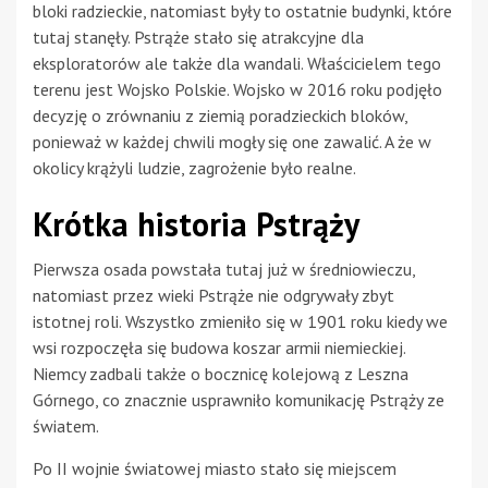
bloki radzieckie, natomiast były to ostatnie budynki, które
tutaj stanęły. Pstrąże stało się atrakcyjne dla
eksploratorów ale także dla wandali. Właścicielem tego
terenu jest Wojsko Polskie. Wojsko w 2016 roku podjęło
decyzję o zrównaniu z ziemią poradzieckich bloków,
ponieważ w każdej chwili mogły się one zawalić. A że w
okolicy krążyli ludzie, zagrożenie było realne.
Krótka historia Pstrąży
Pierwsza osada powstała tutaj już w średniowieczu,
natomiast przez wieki Pstrąże nie odgrywały zbyt
istotnej roli. Wszystko zmieniło się w 1901 roku kiedy we
wsi rozpoczęła się budowa koszar armii niemieckiej.
Niemcy zadbali także o bocznicę kolejową z Leszna
Górnego, co znacznie usprawniło komunikację Pstrąży ze
światem.
Po II wojnie światowej miasto stało się miejscem