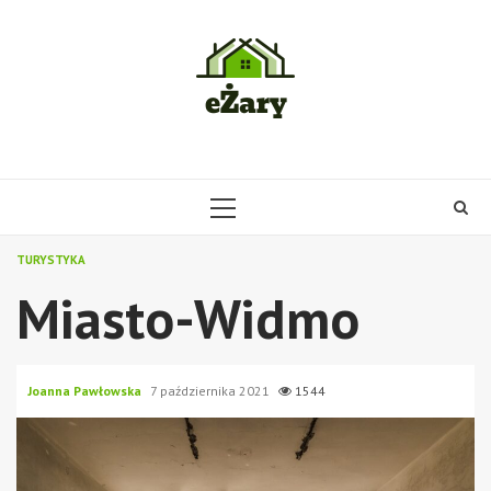
Skip
to
content
PRIMARY
MENU
TURYSTYKA
Miasto-Widmo
Joanna Pawłowska
7 października 2021
1544