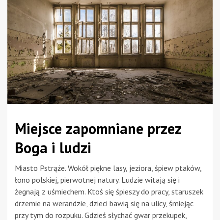
Miejsce zapomniane przez
Boga i ludzi
Miasto Pstrąże. Wokół piękne lasy, jeziora, śpiew ptaków,
łono polskiej, pierwotnej natury. Ludzie witają się i
żegnają z uśmiechem. Ktoś się śpieszy do pracy, staruszek
drzemie na werandzie, dzieci bawią się na ulicy, śmiejąc
przy tym do rozpuku. Gdzieś słychać gwar przekupek,