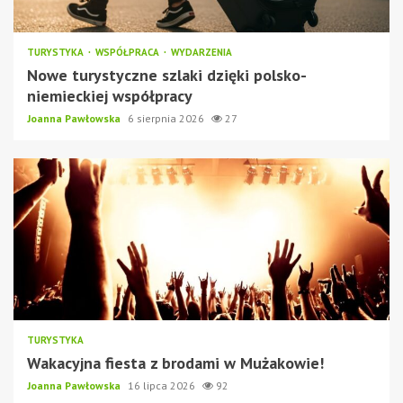
TURYSTYKA
WSPÓŁPRACA
WYDARZENIA
Nowe turystyczne szlaki dzięki polsko-
niemieckiej współpracy
Joanna Pawłowska
6 sierpnia 2026
27
TURYSTYKA
Wakacyjna fiesta z brodami w Mużakowie!
Joanna Pawłowska
16 lipca 2026
92