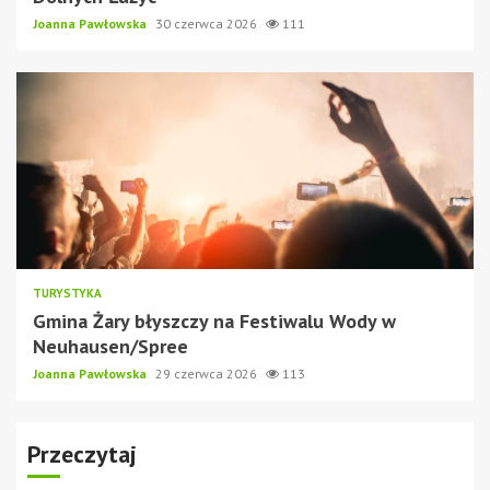
Joanna Pawłowska
30 czerwca 2026
111
TURYSTYKA
Gmina Żary błyszczy na Festiwalu Wody w
Neuhausen/Spree
Joanna Pawłowska
29 czerwca 2026
113
Przeczytaj