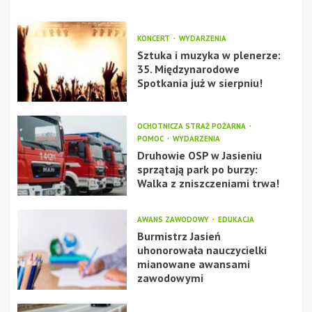
KONCERT
WYDARZENIA
Sztuka i muzyka w plenerze:
35. Międzynarodowe
Spotkania już w sierpniu!
OCHOTNICZA STRAŻ POŻARNA
POMOC
WYDARZENIA
Druhowie OSP w Jasieniu
sprzątają park po burzy:
Walka z zniszczeniami trwa!
AWANS ZAWODOWY
EDUKACJA
Burmistrz Jasień
uhonorowała nauczycielki
mianowane awansami
zawodowymi