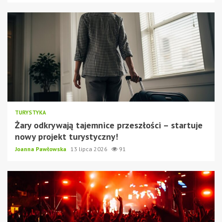
TURYSTYKA
Żary odkrywają tajemnice przeszłości – startuje
nowy projekt turystyczny!
Joanna Pawłowska
13 lipca 2026
91