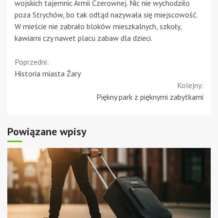
wojskich tajemnic Armii Czerownej. Nic nie wychodziło
poza Strychów, bo tak odtąd nazywała się miejscowość.
W mieście nie zabrało bloków mieszkalnych, szkoły,
kawiarni czy nawet placu zabaw dla dzieci.
Continue
Poprzedni:
Historia miasta Żary
Reading
Kolejny:
Piękny park z pięknymi zabytkami
Powiązane wpisy