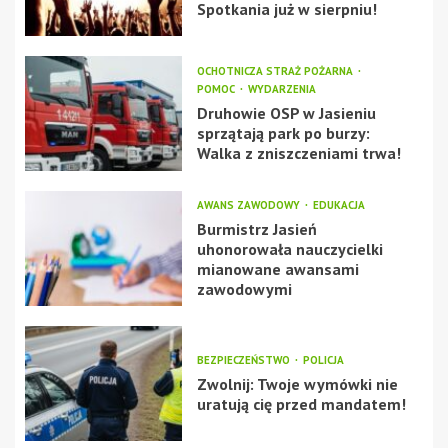
Spotkania już w sierpniu!
OCHOTNICZA STRAŻ POŻARNA
POMOC
WYDARZENIA
Druhowie OSP w Jasieniu
sprzątają park po burzy:
Walka z zniszczeniami trwa!
AWANS ZAWODOWY
EDUKACJA
Burmistrz Jasień
uhonorowała nauczycielki
mianowane awansami
zawodowymi
BEZPIECZEŃSTWO
POLICJA
Zwolnij: Twoje wymówki nie
uratują cię przed mandatem!