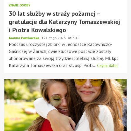
ZNANE OSOBY
30 lat służby w straży pożarnej –
gratulacje dla Katarzyny Tomaszewskiej
i Piotra Kowalskiego
Joanna Pawłowska
17 lutego 2026
305
Podczas uroczystej zbiórki w Jednostce Ratowniczo-
Gaśniczej w Żarach, dwie kluczowe postacie zostały
uhonorowane za swoją trzydziestoletnią służbę. Mł. kpt.
Katarzyna Tomaszewska oraz st. asp. Piotr...
Czytaj dalej