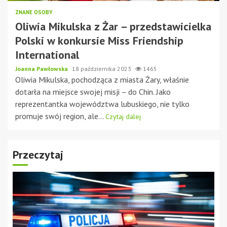
ZNANE OSOBY
Oliwia Mikulska z Żar – przedstawicielka
Polski w konkursie Miss Friendship
International
Joanna Pawłowska
18 października 2023
1465
Oliwia Mikulska, pochodząca z miasta Żary, właśnie
dotarła na miejsce swojej misji – do Chin. Jako
reprezentantka województwa lubuskiego, nie tylko
promuje swój region, ale...
Czytaj dalej
Przeczytaj