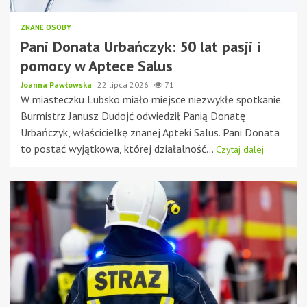
ZNANE OSOBY
Pani Donata Urbańczyk: 50 lat pasji i
pomocy w Aptece Salus
Joanna Pawłowska
22 lipca 2026
71
W miasteczku Lubsko miało miejsce niezwykłe spotkanie.
Burmistrz Janusz Dudojć odwiedził Panią Donatę
Urbańczyk, właścicielkę znanej Apteki Salus. Pani Donata
to postać wyjątkowa, której działalność...
Czytaj dalej