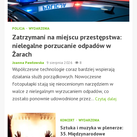
POLICJA
WYDARZENIA
Zatrzymani na miejscu przestępstwa:
nielegalne porzucanie odpadów w
Żarach
Joanna Pawłowska
9 sierpnia 2026
8
Współczesne technologie coraz bardziej wspierają
działania służb porządkowych. Nowoczesne
fotopułapki stają się nieocenionym narzędziem w
walce z nielegalnym wyrzucaniem odpadów, co
zostało ponownie udowodnione przez...
Czytaj dalej
KONCERT
WYDARZENIA
Sztuka i muzyka w plenerze:
35. Międzynarodowe