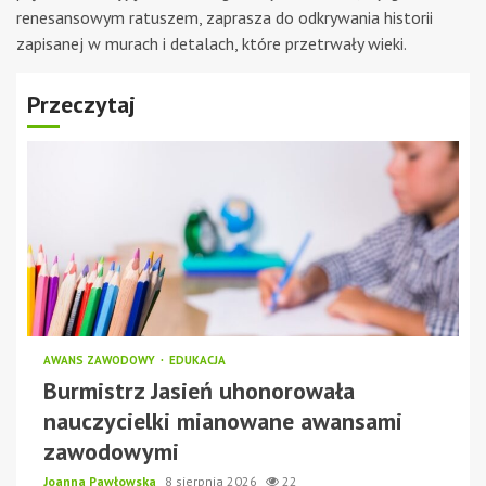
renesansowym ratuszem, zaprasza do odkrywania historii
zapisanej w murach i detalach, które przetrwały wieki.
Przeczytaj
AWANS ZAWODOWY
EDUKACJA
Burmistrz Jasień uhonorowała
nauczycielki mianowane awansami
zawodowymi
Joanna Pawłowska
8 sierpnia 2026
22