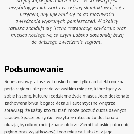
do piątku, w godzinach 8:00–16:00. Wstęp jest
bezpłatny, jednak warto wcześniej skontaktować się z
urzędem, aby upewnić się co do możliwości
zwiedzania wybranych pomieszczeń. W okolicy
ratusza znajdują się liczne restauracje, kawiarnie oraz
miejsca noclegowe, co czyni Lubsko doskonałą bazą
do dalszego zwiedzania regionu.
Podsumowanie
Renesansowy ratusz w Lubsku to nie tylko architektoniczna
perła regionu, ale przede wszystkim miejsce, które łączy w
sobie historię, kulturę i codzienne życie miasta. Jego doskonale
zachowana bryła, bogate detale i autentyczne wnętrza
sprawiają, że każdy, kto tu trafi, może poczuć ducha dawnych
czasów. Spacer po rynku i wizyta w ratuszu to doskonała
okazja, by odkryć mniej znane oblicze Ziemi Lubuskiej i docenić
piękno oraz wyjątkowość tego miejsca. Lubsko, z jego