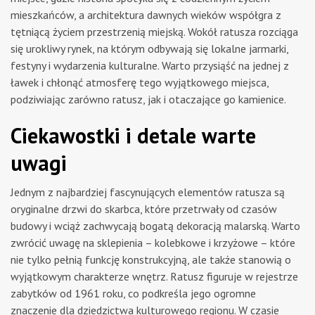
mieszkańców, a architektura dawnych wieków współgra z
tętniącą życiem przestrzenią miejską. Wokół ratusza rozciąga
się urokliwy rynek, na którym odbywają się lokalne jarmarki,
festyny i wydarzenia kulturalne. Warto przysiąść na jednej z
ławek i chłonąć atmosferę tego wyjątkowego miejsca,
podziwiając zarówno ratusz, jak i otaczające go kamienice.
Ciekawostki i detale warte
uwagi
Jednym z najbardziej fascynujących elementów ratusza są
oryginalne drzwi do skarbca, które przetrwały od czasów
budowy i wciąż zachwycają bogatą dekoracją malarską. Warto
zwrócić uwagę na sklepienia – kolebkowe i krzyżowe – które
nie tylko pełnią funkcję konstrukcyjną, ale także stanowią o
wyjątkowym charakterze wnętrz. Ratusz figuruje w rejestrze
zabytków od 1961 roku, co podkreśla jego ogromne
znaczenie dla dziedzictwa kulturowego regionu. W czasie