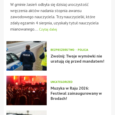
W gminie Jasień odbyła się dzisiaj uroczystość
wręczenia aktów nadania stopnia awansu
zawodowego nauczyciela. Trzy nauczycielki, które
zdały egzamin 4 sierpnia, uzyskały tytuł nauczyciela
mianowanego....
Czytaj dalej
BEZPIECZEŃSTWO
POLICJA
Zwolnij: Twoje wymówki nie
uratują cię przed mandatem!
UNCATEGORIZED
Muzyka w Raju 2026:
Festiwal zainaugurowany w
Brodach!