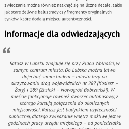
zwiedzania można również natknąć się na liczne detale, takie
jak stare żeliwne balustrady czy fragmenty oryginalnych
tynków, które dodają miejscu autentyczności.
Informacje dla odwiedzających
Ratusz w Lubsku znajduje się przy Placu Wolności, w
samym centrum miasta. Do Lubska można łatwo
dojechać samochodem – miasto leży na
skrzyżowaniu dróg wojewódzkich nr 287 (Kosierz –
Żary) i 289 (Zasieki – Nowogród Bobrzański). W
mieście funkcjonuje również dworzec autobusowy, z
którego kursują połączenia do okolicznych
miejscowości. Ratusz jest budynkiem użyteczności
publicznej, dlatego zwiedzanie wnętrz możliwe jest w
godzinach pracy urzędu miejskiego – od poniedziałku