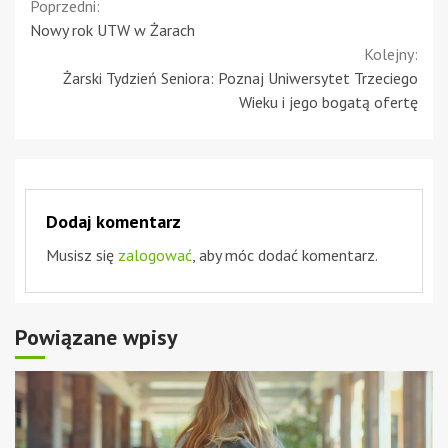
Continue
Poprzedni:
Nowy rok UTW w Żarach
Reading
Kolejny:
Żarski Tydzień Seniora: Poznaj Uniwersytet Trzeciego
Wieku i jego bogatą ofertę
Dodaj komentarz
Musisz się
zalogować
, aby móc dodać komentarz.
Powiązane wpisy