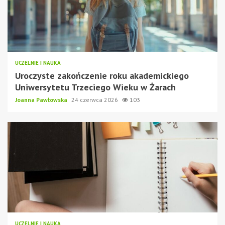
UCZELNIE I NAUKA
Uroczyste zakończenie roku akademickiego
Uniwersytetu Trzeciego Wieku w Żarach
Joanna Pawłowska
24 czerwca 2026
103
UCZELNIE I NAUKA