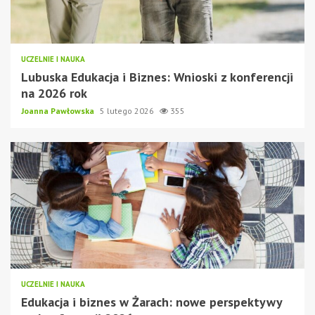
UCZELNIE I NAUKA
Lubuska Edukacja i Biznes: Wnioski z konferencji
na 2026 rok
Joanna Pawłowska
5 lutego 2026
355
UCZELNIE I NAUKA
Edukacja i biznes w Żarach: nowe perspektywy