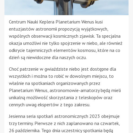
Centrum Nauki Keplera Planetarium Wenus kusi
entuzjastów astronomii propozycją wyjątkowych,
wspólnych obserwacji kosmicznych zjawisk. Ta specjalna
okazja umożliwi nie tylko spojrzenie w niebo, ale również
odkrycie tajemniczych elementów kosmosu, które na co
dzień są niewidoczne dla naszych oczu.
Choć patrzenie w gwiaździste niebo jest dostępne dla
wszystkich i można to robić w dowolnym miejscu, to
właśnie na spotkaniach organizowanych przez
Planetarium Wenus, astronomowie-amatorzy będą mieli
unikalną możliwość skorzystania z teleskopów oraz
cennych uwag ekspertów z tego zakresu.
Jesienna seria spotkań astronomicznych 2023 obejmuje
trzy terminy. Pierwsze z nich zaplanowano na czwartek,
26 października. Tego dnia uczestnicy spotkania będą