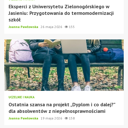
Eksperci z Uniwersytetu Zielonogórskiego w
Jasieniu: Przygotowania do termomodernizacji
szkół
Joanna Pawłowska
26 maja 2026
155
UCZELNIE I NAUKA
Ostatnia szansa na projekt „Dyplom i co dalej?”
dla absolwentów z niepełnosprawnościami
Joanna Pawłowska
19 maja 2026
158