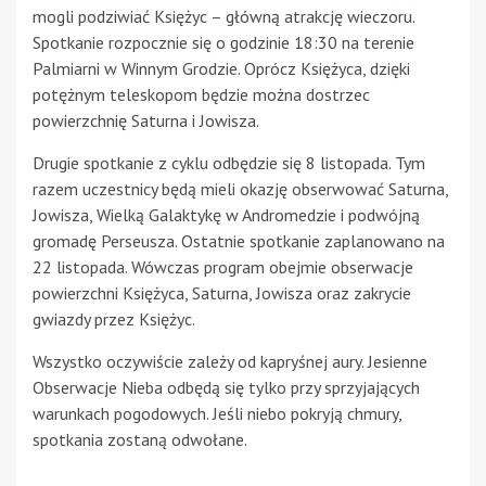
mogli podziwiać Księżyc – główną atrakcję wieczoru.
Spotkanie rozpocznie się o godzinie 18:30 na terenie
Palmiarni w Winnym Grodzie. Oprócz Księżyca, dzięki
potężnym teleskopom będzie można dostrzec
powierzchnię Saturna i Jowisza.
Drugie spotkanie z cyklu odbędzie się 8 listopada. Tym
razem uczestnicy będą mieli okazję obserwować Saturna,
Jowisza, Wielką Galaktykę w Andromedzie i podwójną
gromadę Perseusza. Ostatnie spotkanie zaplanowano na
22 listopada. Wówczas program obejmie obserwacje
powierzchni Księżyca, Saturna, Jowisza oraz zakrycie
gwiazdy przez Księżyc.
Wszystko oczywiście zależy od kapryśnej aury. Jesienne
Obserwacje Nieba odbędą się tylko przy sprzyjających
warunkach pogodowych. Jeśli niebo pokryją chmury,
spotkania zostaną odwołane.