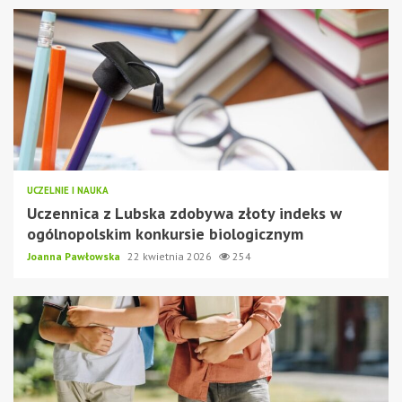
UCZELNIE I NAUKA
Uczennica z Lubska zdobywa złoty indeks w
ogólnopolskim konkursie biologicznym
Joanna Pawłowska
22 kwietnia 2026
254