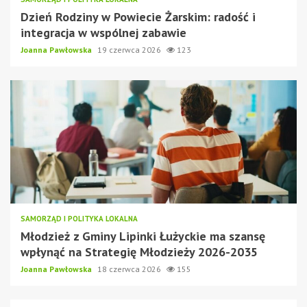
Dzień Rodziny w Powiecie Żarskim: radość i
integracja w wspólnej zabawie
Joanna Pawłowska
19 czerwca 2026
123
SAMORZĄD I POLITYKA LOKALNA
Młodzież z Gminy Lipinki Łużyckie ma szansę
wpłynąć na Strategię Młodzieży 2026-2035
Joanna Pawłowska
18 czerwca 2026
155