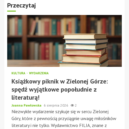
Przeczytaj
KULTURA
WYDARZENIA
Książkowy piknik w Zielonej Górze:
spędź wyjątkowe popołudnie z
literaturą!
Joanna Pawłowska
6 sierpnia 2026
2
Niezwykłe wydarzenie szykuje się w sercu Zielonej
Góry, które z pewnością przyciągnie uwagę miłośników
literatury i nie tylko. Wydawnictwo FILIA, znane z