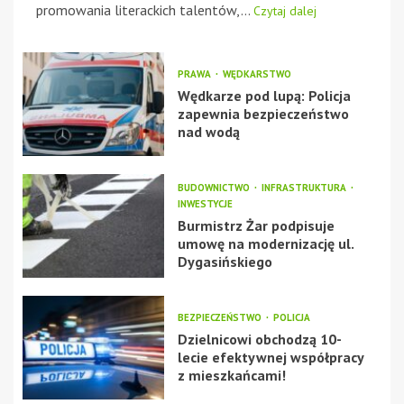
promowania literackich talentów,...
Czytaj dalej
PRAWA
WĘDKARSTWO
Wędkarze pod lupą: Policja
zapewnia bezpieczeństwo
nad wodą
BUDOWNICTWO
INFRASTRUKTURA
INWESTYCJE
Burmistrz Żar podpisuje
umowę na modernizację ul.
Dygasińskiego
BEZPIECZEŃSTWO
POLICJA
Dzielnicowi obchodzą 10-
lecie efektywnej współpracy
z mieszkańcami!