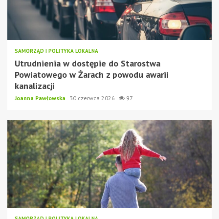
SAMORZĄD I POLITYKA LOKALNA
Utrudnienia w dostępie do Starostwa
Powiatowego w Żarach z powodu awarii
kanalizacji
Joanna Pawłowska
30 czerwca 2026
97
SAMORZĄD I POLITYKA LOKALNA