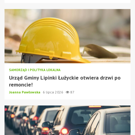
SAMORZĄD I POLITYKA LOKALNA
Urząd Gminy Lipinki Łużyckie otwiera drzwi po
remoncie!
Joanna Pawłowska
6 lipca 2026
87