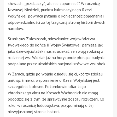
słowach: „przebaczyć, ale nie zapomnieć”. W rocznicę
Krwawej Niedzieli, punktu kulminacyjnego Rzezi
Wołyńskiej, powraca pytanie o konieczność pojednania i
odpowiedzialności za tę tragiczną stronę historii dwóch
narodów.
Stanisław Zaleszczak, mieszkaniec województwa
lwowskiego do końca II Wojny Światowej, pamięta jak
jako dziewięciolatek musiał uciekać ze swoją rodziną z
rodzinnej wsi. Widział już na horyzoncie płonące budynki
podpalane przez ukraińskich nacjonalistów we wsi obok.
W Żarach, gdzie po wojnie osiedlili się ci, którzy zdołali
uniknąć śmierci, wspomnienie o Rzezi Wołyńskiej jest
szczególnie bolesne. Potomkowie ofiar tego
zbrodniczego aktu na Kresach Wschodnich nie mogą
pogodzić się z tym, że sprawcy nie zostali rozliczeni. Co
roku, w rocznicę ludobójstwa, przypominają o tej
niewyjaśnionej stronie historii.