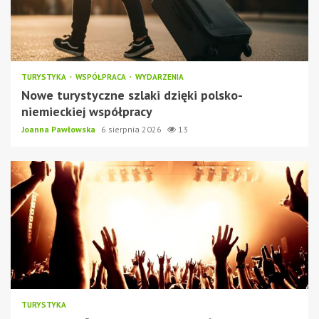
TURYSTYKA
WSPÓŁPRACA
WYDARZENIA
Nowe turystyczne szlaki dzięki polsko-
niemieckiej współpracy
Joanna Pawłowska
6 sierpnia 2026
13
TURYSTYKA