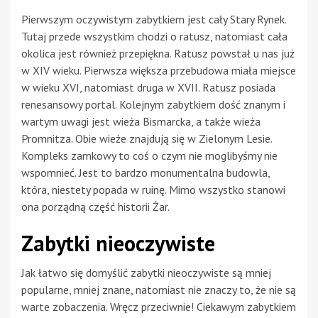
Pierwszym oczywistym zabytkiem jest cały Stary Rynek.
Tutaj przede wszystkim chodzi o ratusz, natomiast cała
okolica jest również przepiękna. Ratusz powstał u nas już
w XIV wieku. Pierwsza większa przebudowa miała miejsce
w wieku XVI, natomiast druga w XVII. Ratusz posiada
renesansowy portal. Kolejnym zabytkiem dość znanym i
wartym uwagi jest wieża Bismarcka, a także wieża
Promnitza. Obie wieże znajdują się w Zielonym Lesie.
Kompleks zamkowy to coś o czym nie moglibyśmy nie
wspomnieć. Jest to bardzo monumentalna budowla,
która, niestety popada w ruinę. Mimo wszystko stanowi
ona porządną część historii Żar.
Zabytki nieoczywiste
Jak łatwo się domyślić zabytki nieoczywiste są mniej
popularne, mniej znane, natomiast nie znaczy to, że nie są
warte zobaczenia. Wręcz przeciwnie! Ciekawym zabytkiem