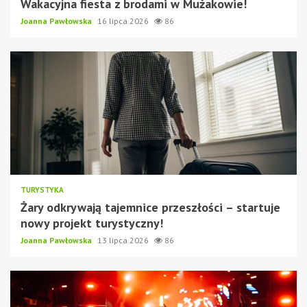
Wakacyjna fiesta z brodami w Mużakowie!
Joanna Pawłowska
16 lipca 2026
86
TURYSTYKA
Żary odkrywają tajemnice przeszłości – startuje
nowy projekt turystyczny!
Joanna Pawłowska
13 lipca 2026
86