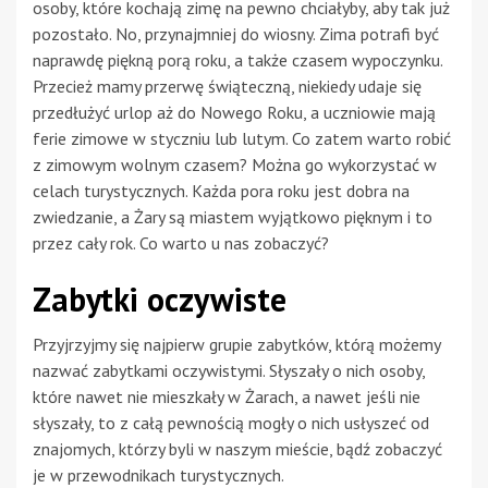
osoby, które kochają zimę na pewno chciałyby, aby tak już
pozostało. No, przynajmniej do wiosny. Zima potrafi być
naprawdę piękną porą roku, a także czasem wypoczynku.
Przecież mamy przerwę świąteczną, niekiedy udaje się
przedłużyć urlop aż do Nowego Roku, a uczniowie mają
ferie zimowe w styczniu lub lutym. Co zatem warto robić
z zimowym wolnym czasem? Można go wykorzystać w
celach turystycznych. Każda pora roku jest dobra na
zwiedzanie, a Żary są miastem wyjątkowo pięknym i to
przez cały rok. Co warto u nas zobaczyć?
Zabytki oczywiste
Przyjrzyjmy się najpierw grupie zabytków, którą możemy
nazwać zabytkami oczywistymi. Słyszały o nich osoby,
które nawet nie mieszkały w Żarach, a nawet jeśli nie
słyszały, to z całą pewnością mogły o nich usłyszeć od
znajomych, którzy byli w naszym mieście, bądź zobaczyć
je w przewodnikach turystycznych.