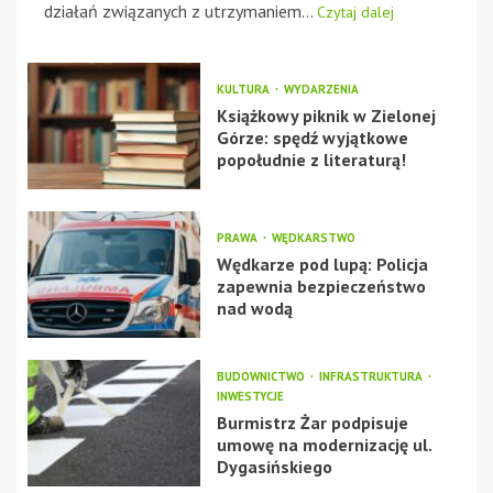
działań związanych z utrzymaniem...
Czytaj dalej
KULTURA
WYDARZENIA
Książkowy piknik w Zielonej
Górze: spędź wyjątkowe
popołudnie z literaturą!
PRAWA
WĘDKARSTWO
Wędkarze pod lupą: Policja
zapewnia bezpieczeństwo
nad wodą
BUDOWNICTWO
INFRASTRUKTURA
INWESTYCJE
Burmistrz Żar podpisuje
umowę na modernizację ul.
Dygasińskiego