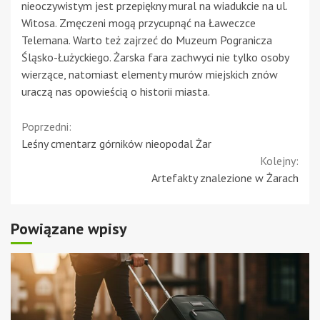
nieoczywistym jest przepiękny mural na wiadukcie na ul.
Witosa. Zmęczeni mogą przycupnąć na Ławeczce
Telemana. Warto też zajrzeć do Muzeum Pogranicza
Śląsko-Łużyckiego. Żarska fara zachwyci nie tylko osoby
wierzące, natomiast elementy murów miejskich znów
uraczą nas opowieścią o historii miasta.
Continue
Poprzedni:
Leśny cmentarz górników nieopodal Żar
Reading
Kolejny:
Artefakty znalezione w Żarach
Powiązane wpisy