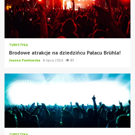
TURYSTYKA
Brodowe atrakcje na dziedzińcu Pałacu Brühla!
Joanna Pawłowska
8 lipca 2026
85
TURYSTYKA