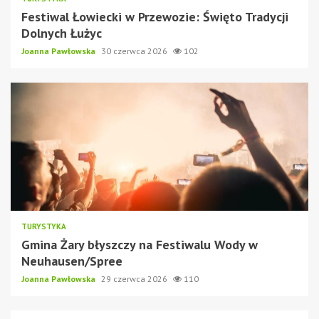
Festiwal Łowiecki w Przewozie: Święto Tradycji
Dolnych Łużyc
Joanna Pawłowska
30 czerwca 2026
102
TURYSTYKA
Gmina Żary błyszczy na Festiwalu Wody w
Neuhausen/Spree
Joanna Pawłowska
29 czerwca 2026
110