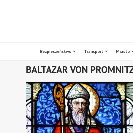
Skip
to
content
Bezpieczeństwo
Transport
Miasto
BALTAZAR VON PROMNIT