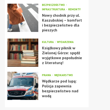
BEZPIECZEŃSTWO
INFRASTRUKTURA
REMONTY
Nowy chodnik przy ul.
Kaszubskiej – komfort
i bezpieczeństwo dla
pieszych
KULTURA
WYDARZENIA
Książkowy piknik w
Zielonej Górze: spędź
wyjątkowe popołudnie
z literaturą!
PRAWA
WĘDKARSTWO
Wędkarze pod lupą:
Policja zapewnia
bezpieczeństwo nad
wodą