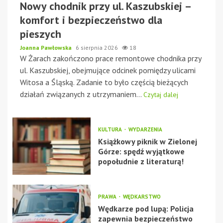
Nowy chodnik przy ul. Kaszubskiej –
komfort i bezpieczeństwo dla
pieszych
Joanna Pawłowska
6 sierpnia 2026
18
W Żarach zakończono prace remontowe chodnika przy
ul. Kaszubskiej, obejmujące odcinek pomiędzy ulicami
Witosa a Śląską. Zadanie to było częścią bieżących
działań związanych z utrzymaniem...
Czytaj dalej
KULTURA
WYDARZENIA
Książkowy piknik w Zielonej
Górze: spędź wyjątkowe
popołudnie z literaturą!
PRAWA
WĘDKARSTWO
Wędkarze pod lupą: Policja
zapewnia bezpieczeństwo