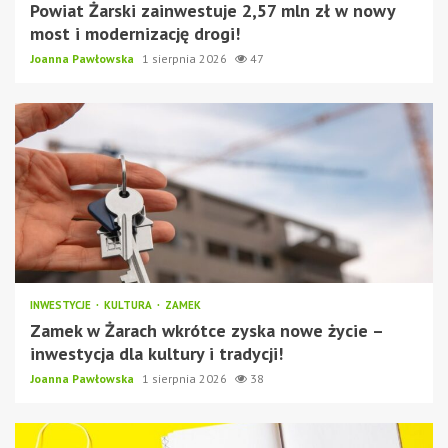
Powiat Żarski zainwestuje 2,57 mln zł w nowy
most i modernizację drogi!
Joanna Pawłowska
1 sierpnia 2026
47
INWESTYCJE
KULTURA
ZAMEK
Zamek w Żarach wkrótce zyska nowe życie –
inwestycja dla kultury i tradycji!
Joanna Pawłowska
1 sierpnia 2026
38