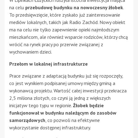
na celu
przebudowę budynku na nowoczesny żłobek
.
To przedsięwzięcie, które zyskało już zainteresowanie
mediów lokalnych, takich jak Radio Zachód. Nowy obiekt
ma na celu nie tylko zapewnienie opieki najmłodszym
mieszkańcom, ale również wsparcie rodziców, którzy chcą
wrócić na rynek pracy po przerwie związanej z
wychowaniem dzieci.
Przełom w lokalnej infrastrukturze
Prace związane z adaptacją budynku już się rozpoczęły,
co jest wynikiem podpisanej umowy między gminą a
wykonawcą projektu. Wartość całej inwestycji przekracza
2,5 miliona złotych, co czyni ją jedną z większych
inicjatyw tego typu w regionie.
Żłobek będzie
funkcjonował w budynku należącym do zasobów
samorządowych
, co pozwoli na efektywne
wykorzystanie dostępnej infrastruktury.