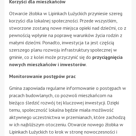
Korzyści dla mieszkańców
Otwarcie żłobka w Lipinkach Łużyckich przyniesie szereg
korzyści dla lokalnej społeczności. Przede wszystkim,
stworzone zostaną nowe miejsca opieki nad dziećmi, co z
pewnością wpłynie na poprawę warunków życia rodzin z
małymi dziećmi. Ponadto, inwestycja ta jest częścią
szerszego planu rozwoju infrastruktury społecznej w
gminie, co z kolei może przyczynić się do
przyciągnięcia
nowych mieszkańców i inwestorów
.
Monitorowanie postępów prac
Gmina zapowiada regularne informowanie o postępach w
pracach budowlanych, co pozwoli mieszkańcom na
bieżąco śledzić rozwój tej kluczowej inwestycji. Dzięki
temu, społeczność lokalna będzie miała możliwość
aktywnego uczestnictwa w przemianach, które zachodzą
w ich najbliższym otoczeniu. Otwarcie nowego żłobka w
Lipinkach Łużyckich to krok w stronę nowoczesności i