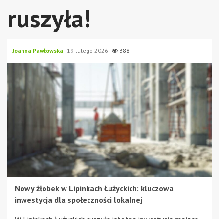
ruszyła!
Joanna Pawłowska
19 lutego 2026
388
Nowy żłobek w Lipinkach Łużyckich: kluczowa
inwestycja dla społeczności lokalnej
W Lipinkach Łużyckich ruszyła istotna inwestycja mająca