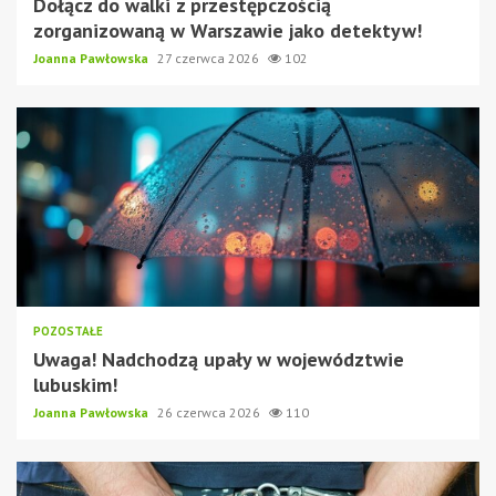
Dołącz do walki z przestępczością
zorganizowaną w Warszawie jako detektyw!
Joanna Pawłowska
27 czerwca 2026
102
POZOSTAŁE
Uwaga! Nadchodzą upały w województwie
lubuskim!
Joanna Pawłowska
26 czerwca 2026
110