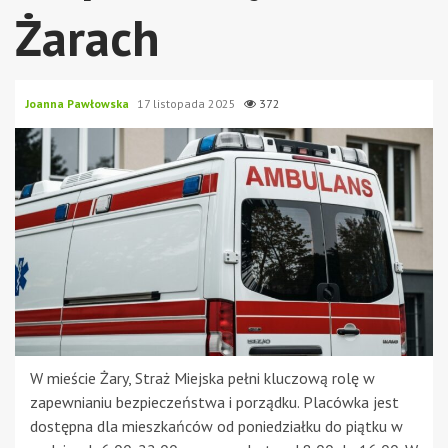
Żarach
Joanna Pawłowska
17 listopada 2025
372
W mieście Żary, Straż Miejska pełni kluczową rolę w
zapewnianiu bezpieczeństwa i porządku. Placówka jest
dostępna dla mieszkańców od poniedziałku do piątku w