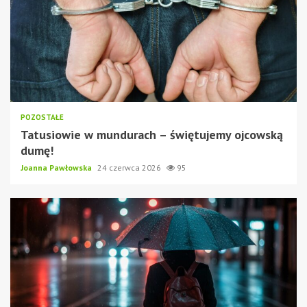
POZOSTAŁE
Tatusiowie w mundurach – świętujemy ojcowską
dumę!
Joanna Pawłowska
24 czerwca 2026
95