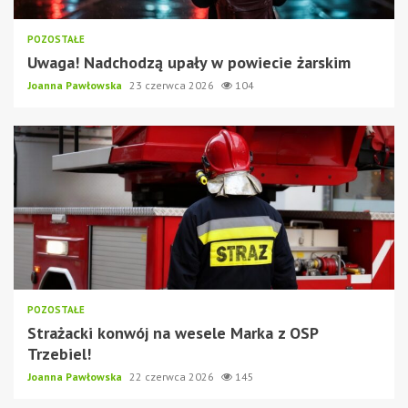
POZOSTAŁE
Uwaga! Nadchodzą upały w powiecie żarskim
Joanna Pawłowska
23 czerwca 2026
104
POZOSTAŁE
Strażacki konwój na wesele Marka z OSP
Trzebiel!
Joanna Pawłowska
22 czerwca 2026
145