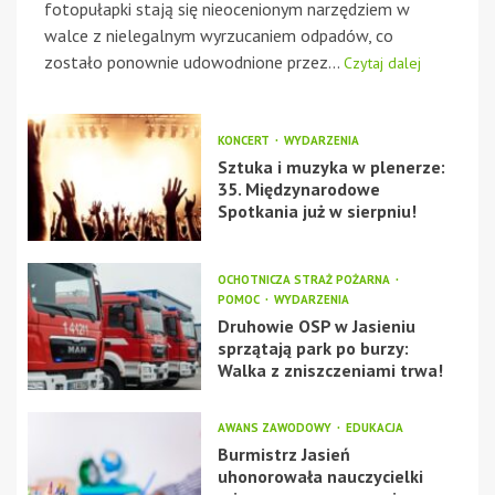
fotopułapki stają się nieocenionym narzędziem w
walce z nielegalnym wyrzucaniem odpadów, co
zostało ponownie udowodnione przez...
Czytaj dalej
KONCERT
WYDARZENIA
Sztuka i muzyka w plenerze:
35. Międzynarodowe
Spotkania już w sierpniu!
OCHOTNICZA STRAŻ POŻARNA
POMOC
WYDARZENIA
Druhowie OSP w Jasieniu
sprzątają park po burzy:
Walka z zniszczeniami trwa!
AWANS ZAWODOWY
EDUKACJA
Burmistrz Jasień
uhonorowała nauczycielki