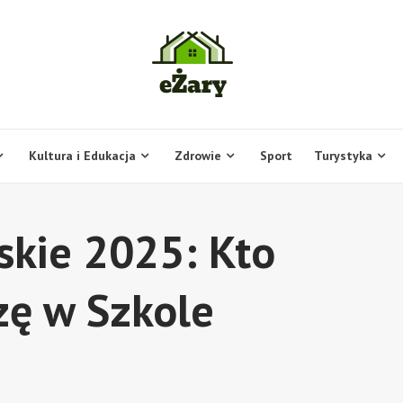
Kultura i Edukacja
Zdrowie
Sport
Turystyka
kie 2025: Kto
ę w Szkole