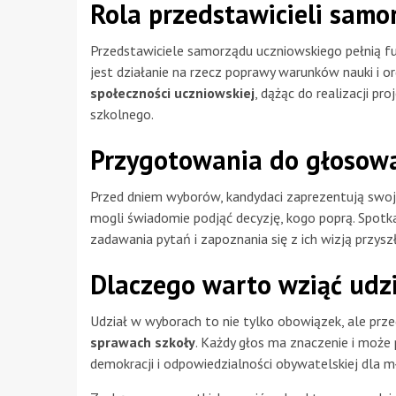
Rola przedstawicieli samo
Przedstawiciele samorządu uczniowskiego pełnią fu
jest działanie na rzecz poprawy warunków nauki i o
społeczności uczniowskiej
, dążąc do realizacji pro
szkolnego.
Przygotowania do głosow
Przed dniem wyborów, kandydaci zaprezentują swoje
mogli świadomie podjąć decyzję, kogo poprą. Spotk
zadawania pytań i zapoznania się z ich wizją przyszł
Dlaczego warto wziąć udz
Udział w wyborach to nie tylko obowiązek, ale pr
sprawach szkoły
. Każdy głos ma znaczenie i może 
demokracji i odpowiedzialności obywatelskiej dla m