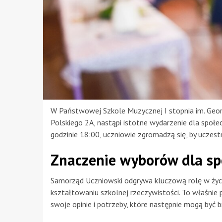
W Państwowej Szkole Muzycznej I stopnia im. Georg
Polskiego 2A, nastąpi istotne wydarzenie dla społe
godzinie 18:00, uczniowie zgromadzą się, by ucze
Znaczenie wyborów dla spo
Samorząd Uczniowski odgrywa kluczową rolę w życ
kształtowaniu szkolnej rzeczywistości. To właśnie
swoje opinie i potrzeby, które następnie mogą być 