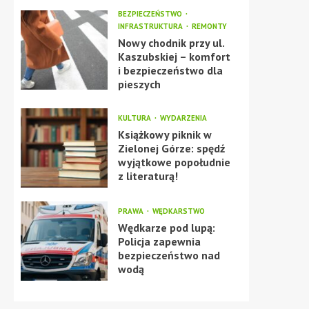
BEZPIECZEŃSTWO
INFRASTRUKTURA
REMONTY
Nowy chodnik przy ul.
Kaszubskiej – komfort
i bezpieczeństwo dla
pieszych
KULTURA
WYDARZENIA
Książkowy piknik w
Zielonej Górze: spędź
wyjątkowe popołudnie
z literaturą!
PRAWA
WĘDKARSTWO
Wędkarze pod lupą:
Policja zapewnia
bezpieczeństwo nad
wodą