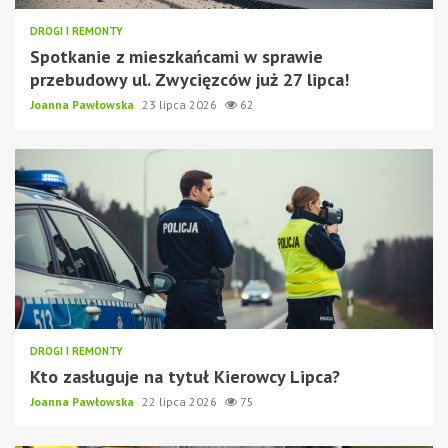
DROGI I REMONTY
Spotkanie z mieszkańcami w sprawie
przebudowy ul. Zwycięzców już 27 lipca!
Joanna Pawłowska
23 lipca 2026
62
DROGI I REMONTY
Kto zasługuje na tytuł Kierowcy Lipca?
Joanna Pawłowska
22 lipca 2026
75