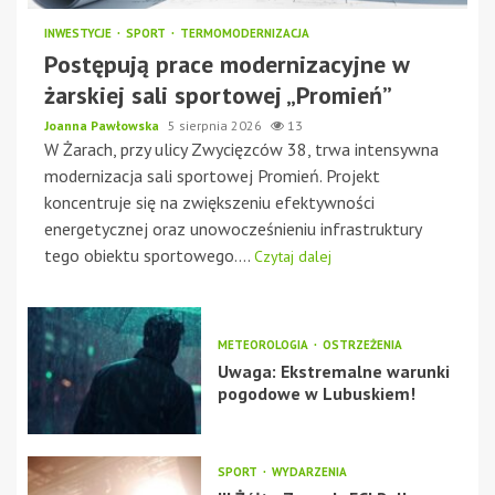
INWESTYCJE
SPORT
TERMOMODERNIZACJA
Postępują prace modernizacyjne w
żarskiej sali sportowej „Promień”
Joanna Pawłowska
5 sierpnia 2026
13
W Żarach, przy ulicy Zwycięzców 38, trwa intensywna
modernizacja sali sportowej Promień. Projekt
koncentruje się na zwiększeniu efektywności
energetycznej oraz unowocześnieniu infrastruktury
tego obiektu sportowego....
Czytaj dalej
METEOROLOGIA
OSTRZEŻENIA
Uwaga: Ekstremalne warunki
pogodowe w Lubuskiem!
SPORT
WYDARZENIA