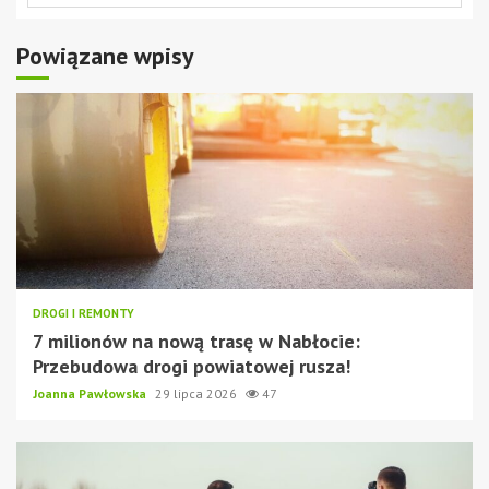
Powiązane wpisy
DROGI I REMONTY
7 milionów na nową trasę w Nabłocie:
Przebudowa drogi powiatowej rusza!
Joanna Pawłowska
29 lipca 2026
47