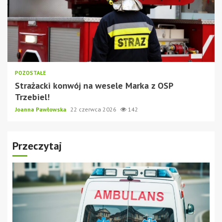
POZOSTAŁE
Strażacki konwój na wesele Marka z OSP
Trzebiel!
Joanna Pawłowska
22 czerwca 2026
142
Przeczytaj