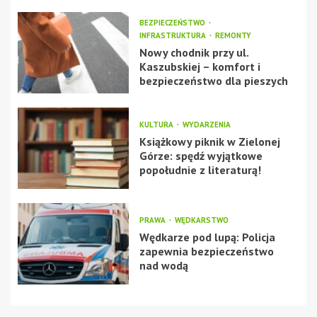
BEZPIECZEŃSTWO
INFRASTRUKTURA
REMONTY
Nowy chodnik przy ul.
Kaszubskiej – komfort i
bezpieczeństwo dla pieszych
KULTURA
WYDARZENIA
Książkowy piknik w Zielonej
Górze: spędź wyjątkowe
popołudnie z literaturą!
PRAWA
WĘDKARSTWO
Wędkarze pod lupą: Policja
zapewnia bezpieczeństwo
nad wodą