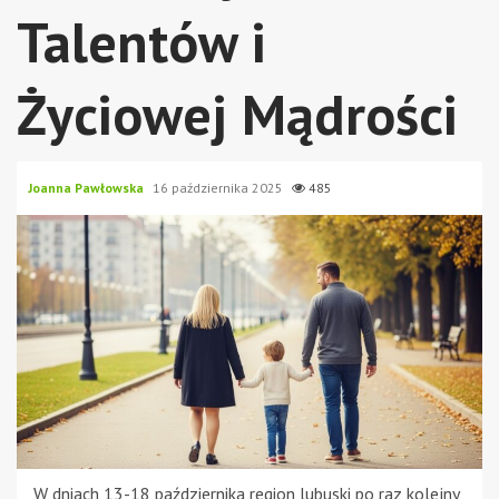
Talentów i
Życiowej Mądrości
Joanna Pawłowska
16 października 2025
485
W dniach 13-18 października region lubuski po raz kolejny