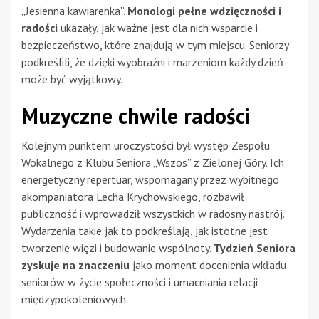
„Jesienna kawiarenka”.
Monologi pełne wdzięczności i
radości
ukazały, jak ważne jest dla nich wsparcie i
bezpieczeństwo, które znajdują w tym miejscu. Seniorzy
podkreślili, że dzięki wyobraźni i marzeniom każdy dzień
może być wyjątkowy.
Muzyczne chwile radości
Kolejnym punktem uroczystości był występ Zespołu
Wokalnego z Klubu Seniora „Wszos” z Zielonej Góry. Ich
energetyczny repertuar, wspomagany przez wybitnego
akompaniatora Lecha Krychowskiego, rozbawił
publiczność i wprowadził wszystkich w radosny nastrój.
Wydarzenia takie jak to podkreślają, jak istotne jest
tworzenie więzi i budowanie wspólnoty.
Tydzień Seniora
zyskuje na znaczeniu
jako moment docenienia wkładu
seniorów w życie społeczności i umacniania relacji
międzypokoleniowych.