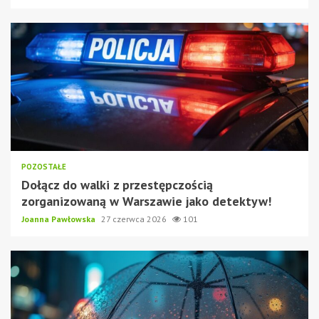
POZOSTAŁE
Dołącz do walki z przestępczością
zorganizowaną w Warszawie jako detektyw!
Joanna Pawłowska
27 czerwca 2026
101