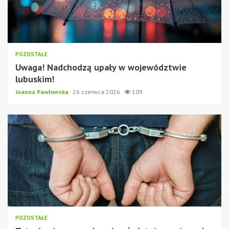
POZOSTAŁE
Uwaga! Nadchodzą upały w województwie
lubuskim!
Joanna Pawłowska
26 czerwca 2026
109
POZOSTAŁE