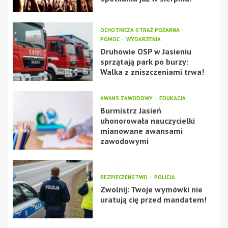
OCHOTNICZA STRAŻ POŻARNA
POMOC
WYDARZENIA
Druhowie OSP w Jasieniu
sprzątają park po burzy:
Walka z zniszczeniami trwa!
AWANS ZAWODOWY
EDUKACJA
Burmistrz Jasień
uhonorowała nauczycielki
mianowane awansami
zawodowymi
BEZPIECZEŃSTWO
POLICJA
Zwolnij: Twoje wymówki nie
uratują cię przed mandatem!