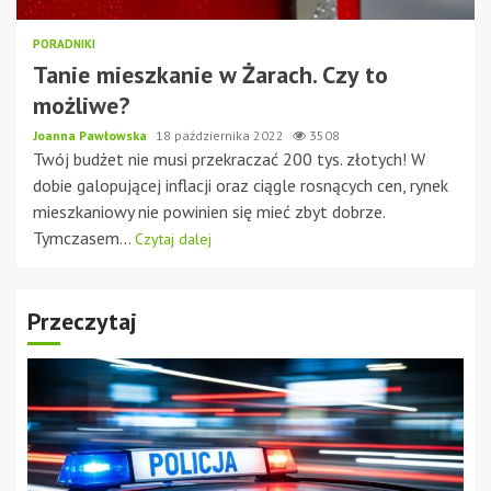
PORADNIKI
Tanie mieszkanie w Żarach. Czy to
możliwe?
Joanna Pawłowska
18 października 2022
3508
Twój budżet nie musi przekraczać 200 tys. złotych! W
dobie galopującej inflacji oraz ciągle rosnących cen, rynek
mieszkaniowy nie powinien się mieć zbyt dobrze.
Tymczasem...
Czytaj dalej
Przeczytaj