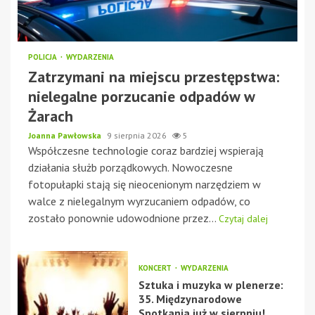
POLICJA
WYDARZENIA
Zatrzymani na miejscu przestępstwa:
nielegalne porzucanie odpadów w
Żarach
Joanna Pawłowska
9 sierpnia 2026
5
Współczesne technologie coraz bardziej wspierają
działania służb porządkowych. Nowoczesne
fotopułapki stają się nieocenionym narzędziem w
walce z nielegalnym wyrzucaniem odpadów, co
zostało ponownie udowodnione przez...
Czytaj dalej
KONCERT
WYDARZENIA
Sztuka i muzyka w plenerze:
35. Międzynarodowe
Spotkania już w sierpniu!