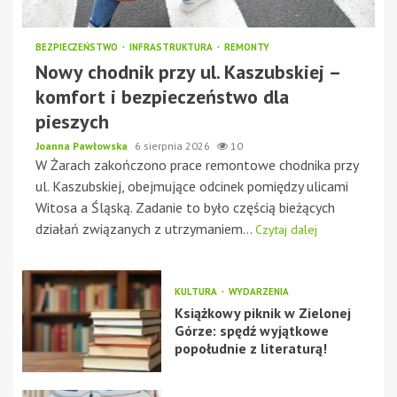
BEZPIECZEŃSTWO
INFRASTRUKTURA
REMONTY
Nowy chodnik przy ul. Kaszubskiej –
komfort i bezpieczeństwo dla
pieszych
Joanna Pawłowska
6 sierpnia 2026
10
W Żarach zakończono prace remontowe chodnika przy
ul. Kaszubskiej, obejmujące odcinek pomiędzy ulicami
Witosa a Śląską. Zadanie to było częścią bieżących
działań związanych z utrzymaniem...
Czytaj dalej
KULTURA
WYDARZENIA
Książkowy piknik w Zielonej
Górze: spędź wyjątkowe
popołudnie z literaturą!