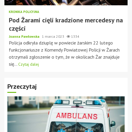
KRONIKA POLICYJNA
Pod Żarami cięli kradzione mercedesy na
części
Joanna Pawłowska
1 marca 2023
1334
Policja odkryła dziuplę w powiecie żarskim 22 lutego
funkcjonariusze z Komendy Powiatowej Policji w Żarach
otrzymali zgłoszenie o tym, że w okolicach Żar znajduje
się...
Czytaj dalej
Przeczytaj