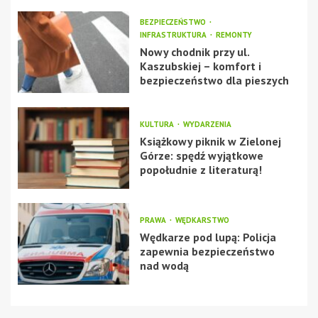
BEZPIECZEŃSTWO
INFRASTRUKTURA
REMONTY
Nowy chodnik przy ul.
Kaszubskiej – komfort i
bezpieczeństwo dla pieszych
KULTURA
WYDARZENIA
Książkowy piknik w Zielonej
Górze: spędź wyjątkowe
popołudnie z literaturą!
PRAWA
WĘDKARSTWO
Wędkarze pod lupą: Policja
zapewnia bezpieczeństwo
nad wodą