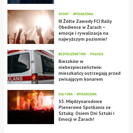
SPORT
WYDARZENIA
III Żółte Zawody FCI Rally
Obedience w Żarach –
emocje i rywalizacja na
najwyższym poziomie!
BEZPIECZEŃSTWO
POGODA
Bieszków w
niebezpieczeństwie:
mieszkańcy ostrzegają przed
zwisającym konarem
KULTURA
WYDARZENIA
35. Międzynarodowe
Plenerowe Spotkania ze
Sztuką: Osiem Dni Sztuki i
Emocji w Żarach!