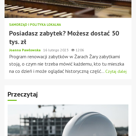
SAMORZĄD I POLITYKA LOKALNA
Posiadasz zabytek? Możesz dostać 50
tys. zł
Joanna Pawłowska
16 lutego 2023
1206
Program renowacji zabytków w Żarach Żary zabytkami
stoją, o czym nie trzeba mówić każdemu, kto tu mieszka
na co dzień i może oglądać historyczną część...
Czytaj dalej
Przeczytaj