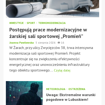
INWESTYCJE
SPORT
TERMOMODERNIZACJA
Postępują prace modernizacyjne w
żarskiej sali sportowej „Promień”
Joanna Pawłowska
5 sierpnia 2026
16
W Żarach, przy ulicy Zwycięzców 38, trwa intensywna
modernizacja sali sportowej Promień. Projekt
koncentruje się na zwiększeniu efektywności
energetycznej oraz unowocześnieniu infrastruktury
tego obiektu sportowego....
Czytaj dalej
METEOROLOGIA
OSTRZEŻENIA
Uwaga: Ekstremalne warunki
pogodowe w Lubuskiem!