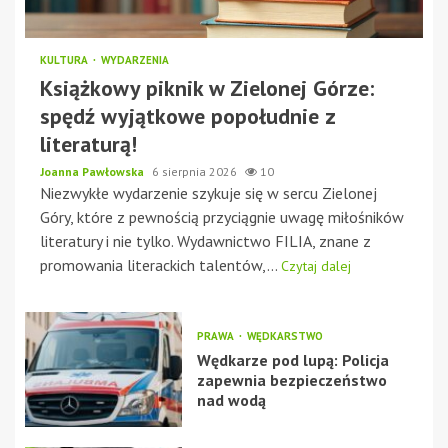
KULTURA
WYDARZENIA
Książkowy piknik w Zielonej Górze:
spędź wyjątkowe popołudnie z
literaturą!
Joanna Pawłowska
6 sierpnia 2026
10
Niezwykłe wydarzenie szykuje się w sercu Zielonej
Góry, które z pewnością przyciągnie uwagę miłośników
literatury i nie tylko. Wydawnictwo FILIA, znane z
promowania literackich talentów,...
Czytaj dalej
PRAWA
WĘDKARSTWO
Wędkarze pod lupą: Policja
zapewnia bezpieczeństwo
nad wodą