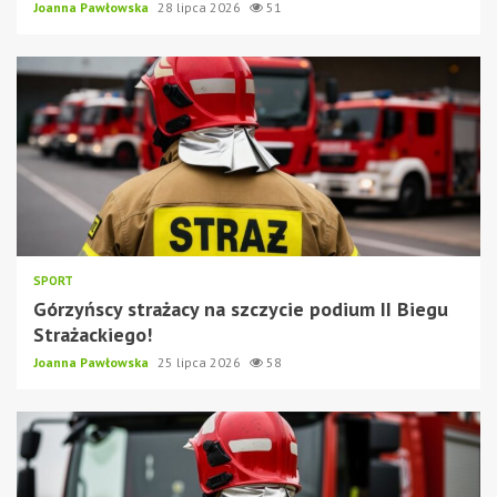
Joanna Pawłowska
28 lipca 2026
51
SPORT
Górzyńscy strażacy na szczycie podium II Biegu
Strażackiego!
Joanna Pawłowska
25 lipca 2026
58