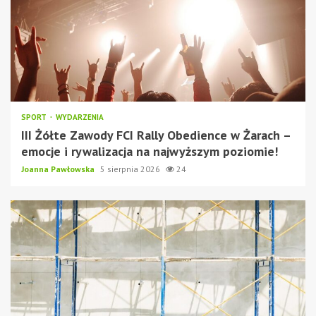
SPORT
WYDARZENIA
III Żółte Zawody FCI Rally Obedience w Żarach –
emocje i rywalizacja na najwyższym poziomie!
Joanna Pawłowska
5 sierpnia 2026
24