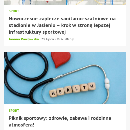
SPORT
Nowoczesne zaplecze sanitarno-szatniowe na
stadionie w Jasieniu – krok w stronę lepszej
infrastruktury sportowej
Joanna Pawłowska
29 lipca 2026
39
SPORT
Piknik sportowy: zdrowie, zabawa i rodzinna
atmosfera!