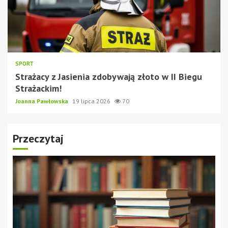
SPORT
Strażacy z Jasienia zdobywają złoto w II Biegu
Strażackim!
Joanna Pawłowska
19 lipca 2026
70
Przeczytaj