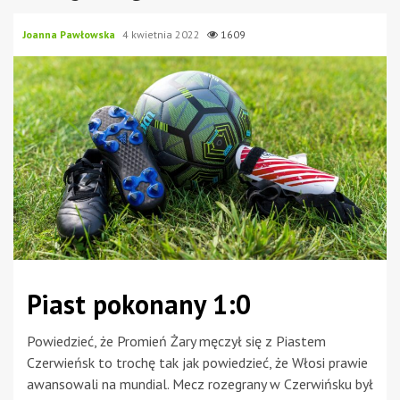
Joanna Pawłowska
4 kwietnia 2022
1609
Piast pokonany 1:0
Powiedzieć, że Promień Żary męczył się z Piastem
Czerwieńsk to trochę tak jak powiedzieć, że Włosi prawie
awansowali na mundial. Mecz rozegrany w Czerwińsku był