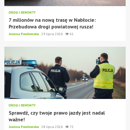
DROGI I REMONTY
7 milionów na nową trasę w Nabłocie:
Przebudowa drogi powiatowej rusza!
Joanna Pawłowska
29 lipca 2026
61
DROGI I REMONTY
Sprawdź, czy twoje prawo jazdy jest nadal
ważne!
Joanna Pawłowska
28 lipca 2026
72