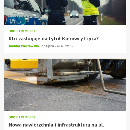
DROGI I REMONTY
Kto zasługuje na tytuł Kierowcy Lipca?
Joanna Pawłowska
22 lipca 2026
82
DROGI I REMONTY
Nowa nawierzchnia i infrastruktura na ul.