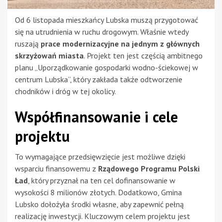
Od 6 listopada mieszkańcy Lubska muszą przygotować
się na utrudnienia w ruchu drogowym. Właśnie wtedy
ruszają
prace modernizacyjne na jednym z głównych
skrzyżowań miasta
. Projekt ten jest częścią ambitnego
planu „Uporządkowanie gospodarki wodno-ściekowej w
centrum Lubska”, który zakłada także odtworzenie
chodników i dróg w tej okolicy.
Współfinansowanie i cele
projektu
To wymagające przedsięwzięcie jest możliwe dzięki
wsparciu finansowemu z
Rządowego Programu Polski
Ład
, który przyznał na ten cel dofinansowanie w
wysokości 8 milionów złotych. Dodatkowo, Gmina
Lubsko dołożyła środki własne, aby zapewnić pełną
realizację inwestycji. Kluczowym celem projektu jest