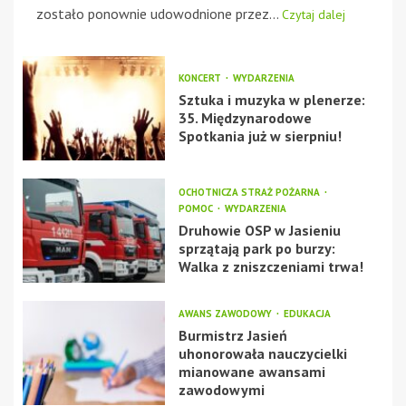
zostało ponownie udowodnione przez...
Czytaj dalej
KONCERT
WYDARZENIA
Sztuka i muzyka w plenerze:
35. Międzynarodowe
Spotkania już w sierpniu!
OCHOTNICZA STRAŻ POŻARNA
POMOC
WYDARZENIA
Druhowie OSP w Jasieniu
sprzątają park po burzy:
Walka z zniszczeniami trwa!
AWANS ZAWODOWY
EDUKACJA
Burmistrz Jasień
uhonorowała nauczycielki
mianowane awansami
zawodowymi