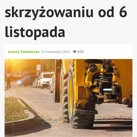
skrzyżowaniu od 6
listopada
Joanna Pawłowska
6 listopada 2025
403