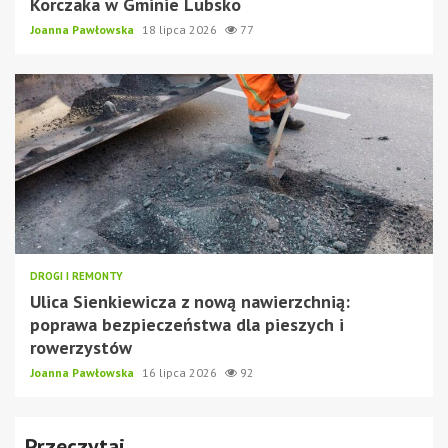
Korczaka w Gminie Lubsko
Joanna Pawłowska
18 lipca 2026
77
DROGI I REMONTY
Ulica Sienkiewicza z nową nawierzchnią:
poprawa bezpieczeństwa dla pieszych i
rowerzystów
Joanna Pawłowska
16 lipca 2026
92
Przeczytaj