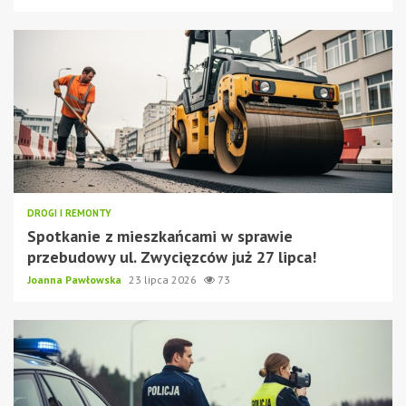
DROGI I REMONTY
Spotkanie z mieszkańcami w sprawie
przebudowy ul. Zwycięzców już 27 lipca!
Joanna Pawłowska
23 lipca 2026
73