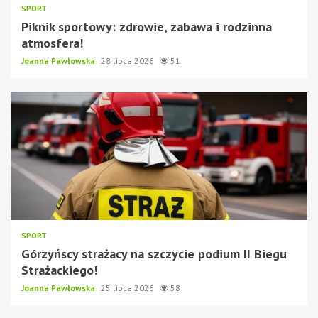
SPORT
Piknik sportowy: zdrowie, zabawa i rodzinna
atmosfera!
Joanna Pawłowska
28 lipca 2026
51
SPORT
Górzyńscy strażacy na szczycie podium II Biegu
Strażackiego!
Joanna Pawłowska
25 lipca 2026
58