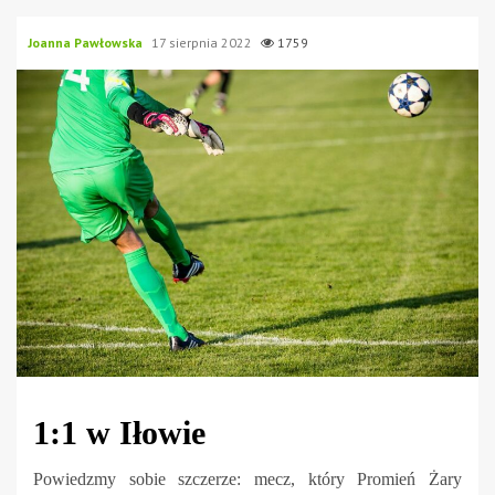
Joanna Pawłowska
17 sierpnia 2022
1759
1:1 w Iłowie
Powiedzmy sobie szczerze: mecz, który Promień Żary