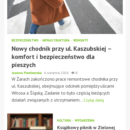
BEZPIECZEŃSTWO
INFRASTRUKTURA
REMONTY
Nowy chodnik przy ul. Kaszubskiej –
komfort i bezpieczeństwo dla
pieszych
Joanna Pawłowska
6 sierpnia 2026
8
W Żarach zakończono prace remontowe chodnika przy
ul. Kaszubskiej, obejmujące odcinek pomiędzy ulicami
Witosa a Śląską. Zadanie to było częścią bieżących
działań związanych z utrzymaniem...
Czytaj dalej
KULTURA
WYDARZENIA
Książkowy piknik w Zielonej