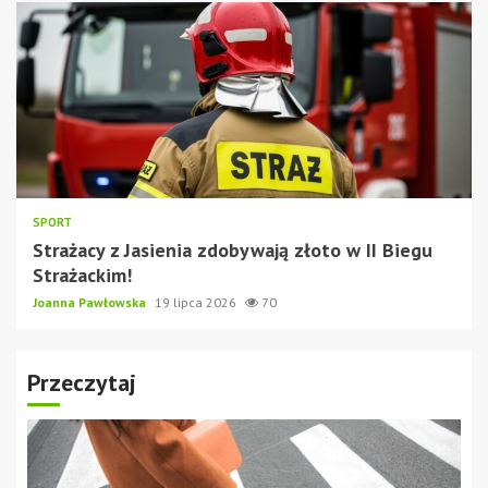
SPORT
Strażacy z Jasienia zdobywają złoto w II Biegu
Strażackim!
Joanna Pawłowska
19 lipca 2026
70
Przeczytaj