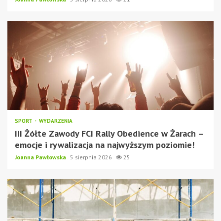
SPORT
WYDARZENIA
III Żółte Zawody FCI Rally Obedience w Żarach –
emocje i rywalizacja na najwyższym poziomie!
Joanna Pawłowska
5 sierpnia 2026
25