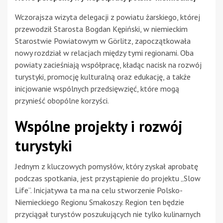
Wczorajsza wizyta delegacji z powiatu żarskiego, której
przewodził Starosta Bogdan Kępiński, w niemieckim
Starostwie Powiatowym w Görlitz, zapoczątkowała
nowy rozdział w relacjach między tymi regionami. Oba
powiaty zacieśniają współpracę, kładąc nacisk na rozwój
turystyki, promocję kulturalną oraz edukację, a także
inicjowanie wspólnych przedsięwzięć, które mogą
przynieść obopólne korzyści.
Wspólne projekty i rozwój
turystyki
Jednym z kluczowych pomysłów, który zyskał aprobatę
podczas spotkania, jest przystąpienie do projektu „Slow
Life”. Inicjatywa ta ma na celu stworzenie Polsko-
Niemieckiego Regionu Smakoszy. Region ten będzie
przyciągał turystów poszukujących nie tylko kulinarnych