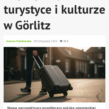
turystyce i kulturze
w Görlitz
Joanna Pawłowska
28 listopada 2025
313
Nowe perspektywy współpracy polsko-niemieckiej