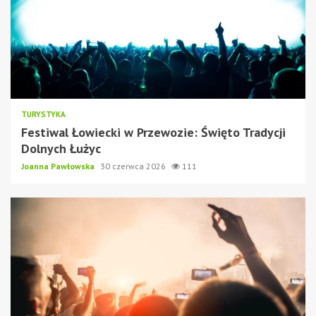
TURYSTYKA
Festiwal Łowiecki w Przewozie: Święto Tradycji
Dolnych Łużyc
Joanna Pawłowska
30 czerwca 2026
111