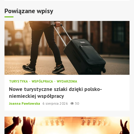
Powiązane wpisy
TURYSTYKA
WSPÓŁPRACA
WYDARZENIA
Nowe turystyczne szlaki dzięki polsko-
niemieckiej współpracy
Joanna Pawłowska
6 sierpnia 2026
30