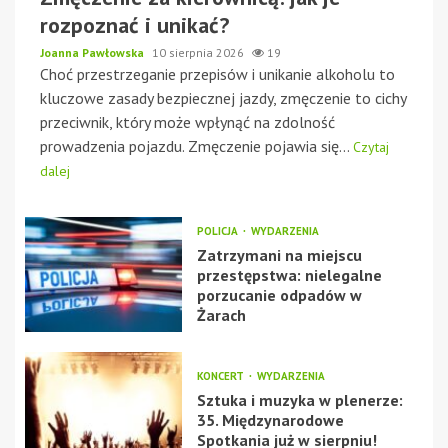
rozpoznać i unikać?
Joanna Pawłowska
10 sierpnia 2026
19
Choć przestrzeganie przepisów i unikanie alkoholu to
kluczowe zasady bezpiecznej jazdy, zmęczenie to cichy
przeciwnik, który może wpłynąć na zdolność
prowadzenia pojazdu. Zmęczenie pojawia się...
Czytaj
dalej
POLICJA
WYDARZENIA
Zatrzymani na miejscu
przestępstwa: nielegalne
porzucanie odpadów w
Żarach
KONCERT
WYDARZENIA
Sztuka i muzyka w plenerze:
35. Międzynarodowe
Spotkania już w sierpniu!