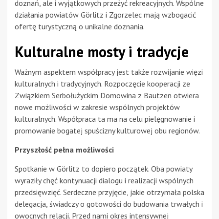
doznań, ale i wyjątkowych przeżyć rekreacyjnych. Wspólne
działania powiatów Görlitz i Zgorzelec mają wzbogacić
ofertę turystyczną o unikalne doznania.
Kulturalne mosty i tradycje
Ważnym aspektem współpracy jest także rozwijanie więzi
kulturalnych i tradycyjnych. Rozpoczęcie kooperacji ze
Związkiem Serbołużyckim Domowina z Bautzen otwiera
nowe możliwości w zakresie wspólnych projektów
kulturalnych. Współpraca ta ma na celu pielęgnowanie i
promowanie bogatej spuścizny kulturowej obu regionów.
Przyszłość pełna możliwości
Spotkanie w Görlitz to dopiero początek. Oba powiaty
wyraziły chęć kontynuacji dialogu i realizacji wspólnych
przedsięwzięć. Serdeczne przyjęcie, jakie otrzymała polska
delegacja, świadczy o gotowości do budowania trwałych i
owocnych relacji. Przed nami okres intensywnej