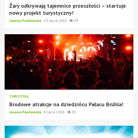
Żary odkrywają tajemnice przeszłości – startuje
nowy projekt turystyczny!
Joanna Pawłowska
13 lipca 2026
93
TURYSTYKA
Brodowe atrakcje na dziedzińcu Pałacu Brühla!
Joanna Pawłowska
8 lipca 2026
91