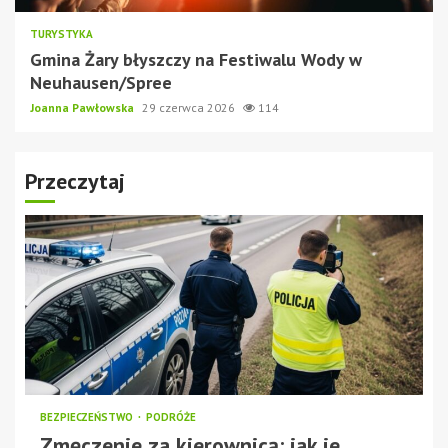
TURYSTYKA
Gmina Żary błyszczy na Festiwalu Wody w
Neuhausen/Spree
Joanna Pawłowska
29 czerwca 2026
114
Przeczytaj
BEZPIECZEŃSTWO
PODRÓŻE
Zmęczenie za kierownicą: jak je