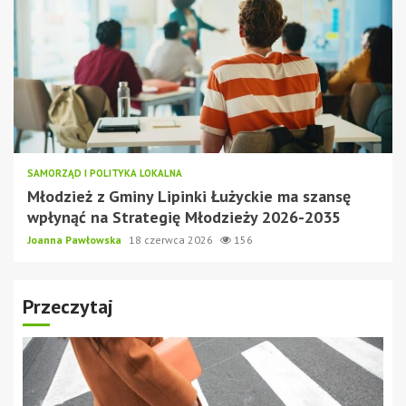
SAMORZĄD I POLITYKA LOKALNA
Młodzież z Gminy Lipinki Łużyckie ma szansę
wpłynąć na Strategię Młodzieży 2026-2035
Joanna Pawłowska
18 czerwca 2026
156
Przeczytaj