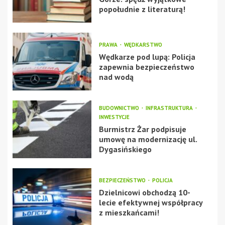
popołudnie z literaturą!
PRAWA
WĘDKARSTWO
Wędkarze pod lupą: Policja
zapewnia bezpieczeństwo
nad wodą
BUDOWNICTWO
INFRASTRUKTURA
INWESTYCJE
Burmistrz Żar podpisuje
umowę na modernizację ul.
Dygasińskiego
BEZPIECZEŃSTWO
POLICJA
Dzielnicowi obchodzą 10-
lecie efektywnej współpracy
z mieszkańcami!