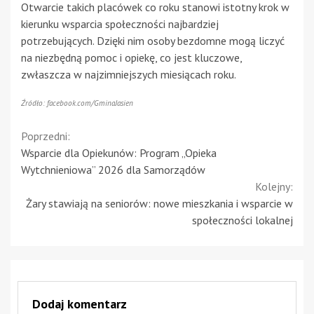
Otwarcie takich placówek co roku stanowi istotny krok w
kierunku wsparcia społeczności najbardziej
potrzebujących. Dzięki nim osoby bezdomne mogą liczyć
na niezbędną pomoc i opiekę, co jest kluczowe,
zwłaszcza w najzimniejszych miesiącach roku.
Źródło: facebook.com/GminaJasien
Continue
Poprzedni:
Wsparcie dla Opiekunów: Program „Opieka
Reading
Wytchnieniowa” 2026 dla Samorządów
Kolejny:
Żary stawiają na seniorów: nowe mieszkania i wsparcie w
społeczności lokalnej
Dodaj komentarz