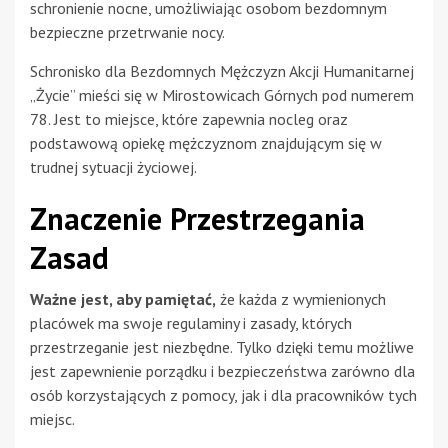
schronienie nocne, umożliwiając osobom bezdomnym
bezpieczne przetrwanie nocy.
Schronisko dla Bezdomnych Mężczyzn Akcji Humanitarnej
„Życie” mieści się w Mirostowicach Górnych pod numerem
78. Jest to miejsce, które zapewnia nocleg oraz
podstawową opiekę mężczyznom znajdującym się w
trudnej sytuacji życiowej.
Znaczenie Przestrzegania
Zasad
Ważne jest, aby pamiętać,
że każda z wymienionych
placówek ma swoje regulaminy i zasady, których
przestrzeganie jest niezbędne. Tylko dzięki temu możliwe
jest zapewnienie porządku i bezpieczeństwa zarówno dla
osób korzystających z pomocy, jak i dla pracowników tych
miejsc.