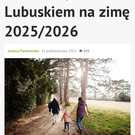
Lubuskiem na zimę
2025/2026
Joanna Pawłowska
31 października 2025
435