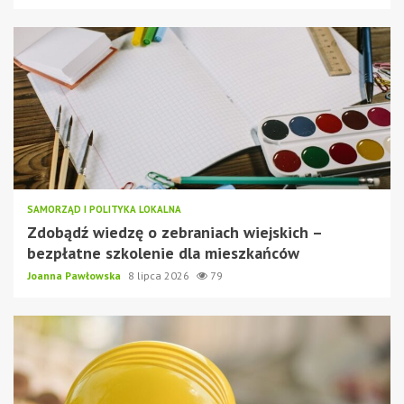
SAMORZĄD I POLITYKA LOKALNA
Zdobądź wiedzę o zebraniach wiejskich –
bezpłatne szkolenie dla mieszkańców
Joanna Pawłowska
8 lipca 2026
79