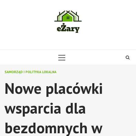
Skip
to
content
PRIMARY
MENU
SAMORZĄD I POLITYKA LOKALNA
Nowe placówki
wsparcia dla
bezdomnych w