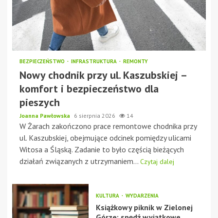
BEZPIECZEŃSTWO
INFRASTRUKTURA
REMONTY
Nowy chodnik przy ul. Kaszubskiej –
komfort i bezpieczeństwo dla
pieszych
Joanna Pawłowska
6 sierpnia 2026
14
W Żarach zakończono prace remontowe chodnika przy
ul. Kaszubskiej, obejmujące odcinek pomiędzy ulicami
Witosa a Śląską. Zadanie to było częścią bieżących
działań związanych z utrzymaniem...
Czytaj dalej
KULTURA
WYDARZENIA
Książkowy piknik w Zielonej
Górze: spędź wyjątkowe