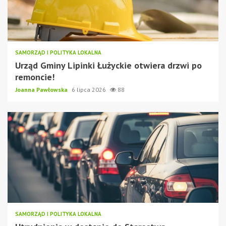
SAMORZĄD I POLITYKA LOKALNA
Urząd Gminy Lipinki Łużyckie otwiera drzwi po
remoncie!
Joanna Pawłowska
6 lipca 2026
88
SAMORZĄD I POLITYKA LOKALNA