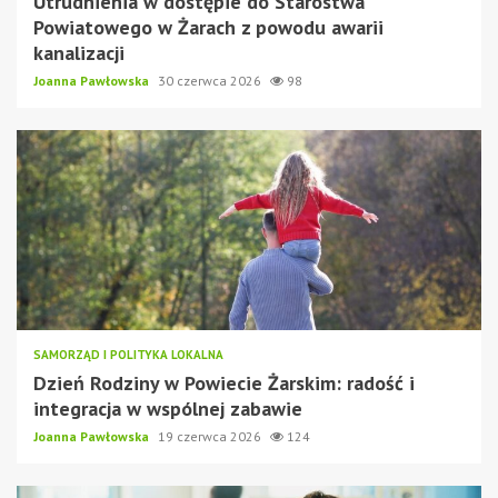
Utrudnienia w dostępie do Starostwa
Powiatowego w Żarach z powodu awarii
kanalizacji
Joanna Pawłowska
30 czerwca 2026
98
SAMORZĄD I POLITYKA LOKALNA
Dzień Rodziny w Powiecie Żarskim: radość i
integracja w wspólnej zabawie
Joanna Pawłowska
19 czerwca 2026
124