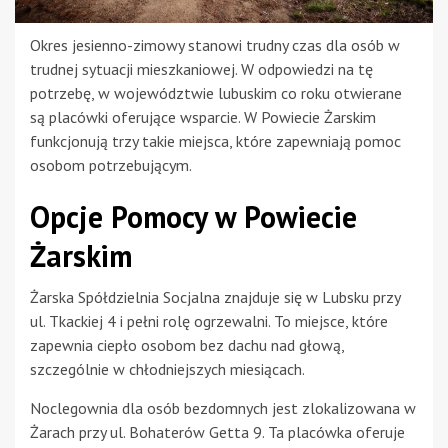
Okres jesienno-zimowy stanowi trudny czas dla osób w
trudnej sytuacji mieszkaniowej. W odpowiedzi na tę
potrzebę, w województwie lubuskim co roku otwierane
są placówki oferujące wsparcie. W Powiecie Żarskim
funkcjonują trzy takie miejsca, które zapewniają pomoc
osobom potrzebującym.
Opcje Pomocy w Powiecie
Żarskim
Żarska Spółdzielnia Socjalna znajduje się w Lubsku przy
ul. Tkackiej 4 i pełni rolę ogrzewalni. To miejsce, które
zapewnia ciepło osobom bez dachu nad głową,
szczególnie w chłodniejszych miesiącach.
Noclegownia dla osób bezdomnych jest zlokalizowana w
Żarach przy ul. Bohaterów Getta 9. Ta placówka oferuje