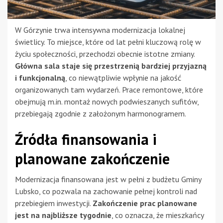
W Górzynie trwa intensywna modernizacja lokalnej
świetlicy. To miejsce, które od lat pełni kluczową rolę w
życiu społeczności, przechodzi obecnie istotne zmiany.
Główna sala staje się przestrzenią bardziej przyjazną
i funkcjonalną
, co niewątpliwie wpłynie na jakość
organizowanych tam wydarzeń. Prace remontowe, które
obejmują m.in. montaż nowych podwieszanych sufitów,
przebiegają zgodnie z założonym harmonogramem.
Źródła finansowania i
planowane zakończenie
Modernizacja finansowana jest w pełni z budżetu Gminy
Lubsko, co pozwala na zachowanie pełnej kontroli nad
przebiegiem inwestycji.
Zakończenie prac planowane
jest na najbliższe tygodnie
, co oznacza, że mieszkańcy