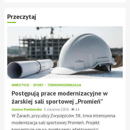
Przeczytaj
INWESTYCJE
SPORT
TERMOMODERNIZACJA
Postępują prace modernizacyjne w
żarskiej sali sportowej „Promień”
Joanna Pawłowska
5 sierpnia 2026
14
W Żarach, przy ulicy Zwycięzców 38, trwa intensywna
modernizacja sali sportowej Promień. Projekt
koncentruje się na zwiększeniu efektywności