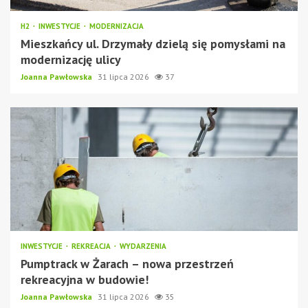
H2
INWESTYCJE
MODERNIZACJA
Mieszkańcy ul. Drzymały dzielą się pomysłami na
modernizację ulicy
Joanna Pawłowska
31 lipca 2026
37
INWESTYCJE
REKREACJA
WYDARZENIA
Pumptrack w Żarach – nowa przestrzeń
rekreacyjna w budowie!
Joanna Pawłowska
31 lipca 2026
35