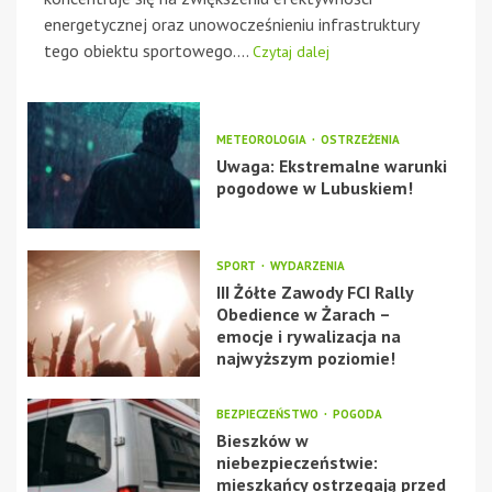
energetycznej oraz unowocześnieniu infrastruktury
tego obiektu sportowego....
Czytaj dalej
METEOROLOGIA
OSTRZEŻENIA
Uwaga: Ekstremalne warunki
pogodowe w Lubuskiem!
SPORT
WYDARZENIA
III Żółte Zawody FCI Rally
Obedience w Żarach –
emocje i rywalizacja na
najwyższym poziomie!
BEZPIECZEŃSTWO
POGODA
Bieszków w
niebezpieczeństwie:
mieszkańcy ostrzegają przed