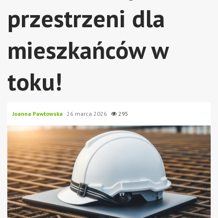
przestrzeni dla
mieszkańców w
toku!
Joanna Pawłowska
26 marca 2026
295