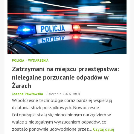
POLICJA
WYDARZENIA
Zatrzymani na miejscu przestępstwa:
nielegalne porzucanie odpadów w
Żarach
Joanna Pawłowska
9 sierpnia 2026
8
Współczesne technologie coraz bardziej wspierają
działania służb porządkowych. Nowoczesne
fotopułapki stają się nieocenionym narzędziem w
walce z nielegalnym wyrzucaniem odpadów, co
zostało ponownie udowodnione przez...
Czytaj dalej