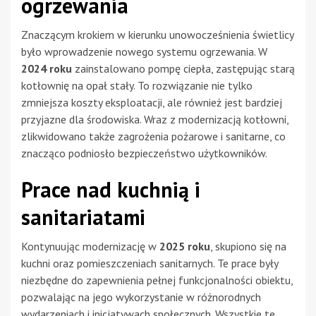
ogrzewania
Znaczącym krokiem w kierunku unowocześnienia świetlicy
było wprowadzenie nowego systemu ogrzewania. W
2024 roku
zainstalowano pompę ciepła, zastępując starą
kotłownię na opał stały. To rozwiązanie nie tylko
zmniejsza koszty eksploatacji, ale również jest bardziej
przyjazne dla środowiska. Wraz z modernizacją kotłowni,
zlikwidowano także zagrożenia pożarowe i sanitarne, co
znacząco podniosło bezpieczeństwo użytkowników.
Prace nad kuchnią i
sanitariatami
Kontynuując modernizację w
2025 roku
, skupiono się na
kuchni oraz pomieszczeniach sanitarnych. Te prace były
niezbędne do zapewnienia pełnej funkcjonalności obiektu,
pozwalając na jego wykorzystanie w różnorodnych
wydarzeniach i inicjatywach społecznych. Wszystkie te