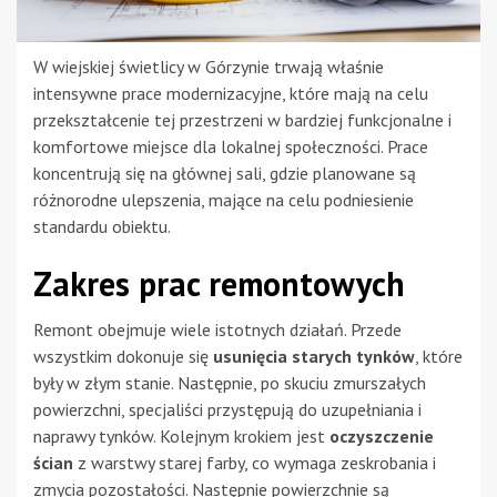
W wiejskiej świetlicy w Górzynie trwają właśnie
intensywne prace modernizacyjne, które mają na celu
przekształcenie tej przestrzeni w bardziej funkcjonalne i
komfortowe miejsce dla lokalnej społeczności. Prace
koncentrują się na głównej sali, gdzie planowane są
różnorodne ulepszenia, mające na celu podniesienie
standardu obiektu.
Zakres prac remontowych
Remont obejmuje wiele istotnych działań. Przede
wszystkim dokonuje się
usunięcia starych tynków
, które
były w złym stanie. Następnie, po skuciu zmurszałych
powierzchni, specjaliści przystępują do uzupełniania i
naprawy tynków. Kolejnym krokiem jest
oczyszczenie
ścian
z warstwy starej farby, co wymaga zeskrobania i
zmycia pozostałości. Następnie powierzchnie są