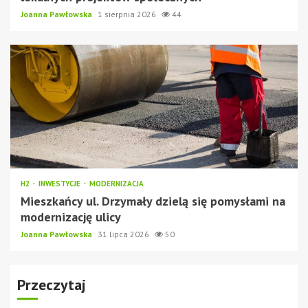
Joanna Pawłowska
1 sierpnia 2026
44
H2
INWESTYCJE
MODERNIZACJA
Mieszkańcy ul. Drzymały dzielą się pomysłami na
modernizację ulicy
Joanna Pawłowska
31 lipca 2026
50
Przeczytaj