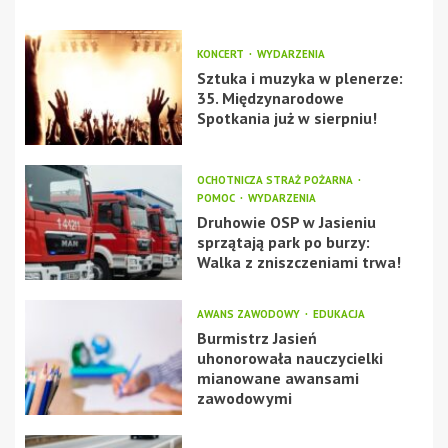
KONCERT
WYDARZENIA
Sztuka i muzyka w plenerze:
35. Międzynarodowe
Spotkania już w sierpniu!
OCHOTNICZA STRAŻ POŻARNA
POMOC
WYDARZENIA
Druhowie OSP w Jasieniu
sprzątają park po burzy:
Walka z zniszczeniami trwa!
AWANS ZAWODOWY
EDUKACJA
Burmistrz Jasień
uhonorowała nauczycielki
mianowane awansami
zawodowymi