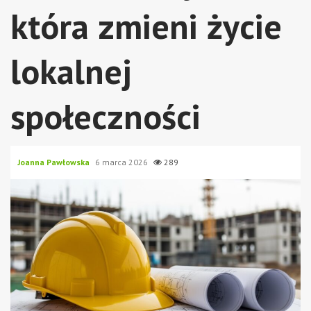
która zmieni życie
lokalnej
społeczności
Joanna Pawłowska
6 marca 2026
289