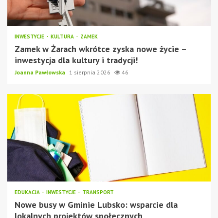
INWESTYCJE
KULTURA
ZAMEK
Zamek w Żarach wkrótce zyska nowe życie –
inwestycja dla kultury i tradycji!
Joanna Pawłowska
1 sierpnia 2026
46
EDUKACJA
INWESTYCJE
TRANSPORT
Nowe busy w Gminie Lubsko: wsparcie dla
lokalnych projektów społecznych