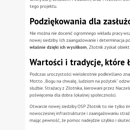
tego projektu.
Podziękowania dla zasłu
Nie można nie docenić ogromnego wkładu pracy wszy
nowej siedziby. Ich zaangażowanie i determinacja p
właśnie dzięki ich wysiłkom
, Złotnik zyskał obiekt
Wartości i tradycje, które
Podczas uroczystości wielokrotnie podkreślano znacz
Motto „Bogu na chwałę, ludziom na pożytek” odzwier
służbie. Strażacy z Złotnika, kierowani przez Nacz
poświęcenia dla dobra lokalnej społeczności.
Otwarcie nowej siedziby OSP Złotnik to nie tylko i
nowoczesnej infrastrukturze i zaangażowaniu straż
mając pewność, że pomoc nadejdzie szybko i skutec