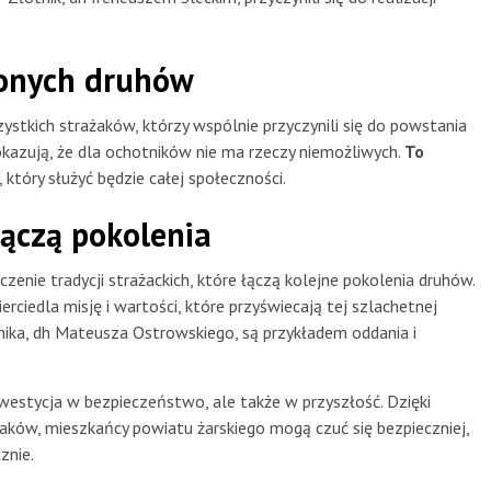
żonych druhów
stkich strażaków, którzy wspólnie przyczynili się do powstania
okazują, że dla ochotników nie ma rzeczy niemożliwych.
To
, który służyć będzie całej społeczności.
 łączą pokolenia
enie tradycji strażackich, które łączą kolejne pokolenia druhów.
ciedla misję i wartości, które przyświecają tej szlachetnej
elnika, dh Mateusza Ostrowskiego, są przykładem oddania i
nwestycja w bezpieczeństwo, ale także w przyszłość. Dzięki
aków, mieszkańcy powiatu żarskiego mogą czuć się bezpieczniej,
znie.