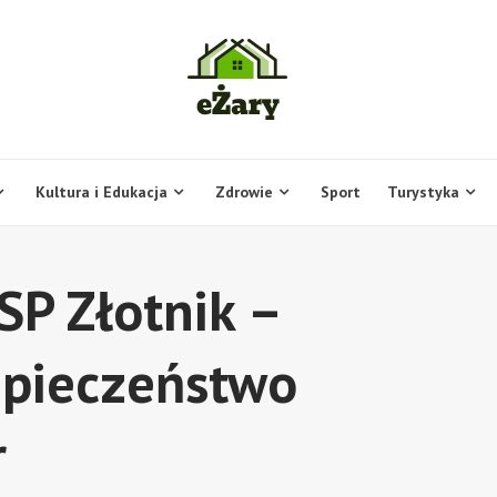
Kultura i Edukacja
Zdrowie
Sport
Turystyka
SP Złotnik –
zpieczeństwo
r