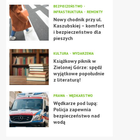
BEZPIECZEŃSTWO
INFRASTRUKTURA
REMONTY
Nowy chodnik przy ul.
Kaszubskiej – komfort
i bezpieczeństwo dla
pieszych
KULTURA
WYDARZENIA
Książkowy piknik w
Zielonej Górze: spędź
wyjątkowe popołudnie
z literaturą!
PRAWA
WĘDKARSTWO
Wędkarze pod lupą:
Policja zapewnia
bezpieczeństwo nad
wodą