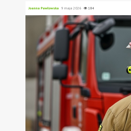
Joanna Pawłowska
9 maja 2026
184