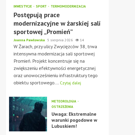
INWESTYCJE
SPORT
TERMOMODERNIZACJA
Postępują prace
modernizacyjne w żarskiej sali
sportowej „Promień”
Joanna Pawłowska
5 sierpnia 2026
14
W Żarach, przy ulicy Zwycięzców 38, trwa
intensywna modernizacja sali sportowej
Promień. Projekt koncentruje się na
zwiększeniu efektywności energetycznej
oraz unowocześnieniu infrastruktury tego
obiektu sportowego....
Czytaj dalej
METEOROLOGIA
OSTRZEŻENIA
Uwaga: Ekstremalne
warunki pogodowe w
Lubuskiem!