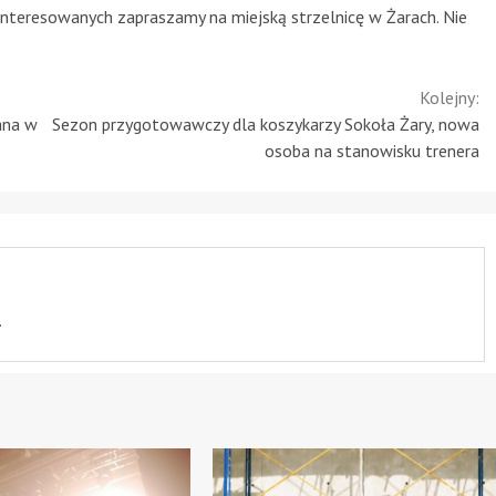
interesowanych zapraszamy na miejską strzelnicę w Żarach. Nie
Kolejny:
ana w
Sezon przygotowawczy dla koszykarzy Sokoła Żary, nowa
osoba na stanowisku trenera
.