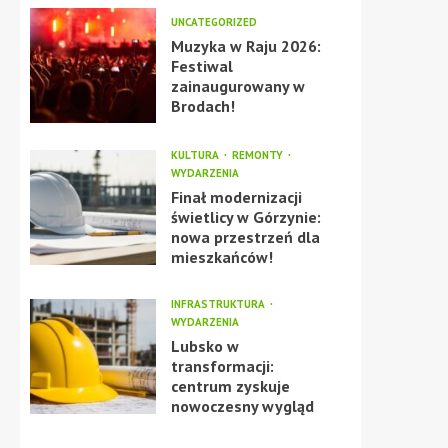
UNCATEGORIZED
Muzyka w Raju 2026:
Festiwal
zainaugurowany w
Brodach!
KULTURA
REMONTY
WYDARZENIA
Finał modernizacji
świetlicy w Górzynie:
nowa przestrzeń dla
mieszkańców!
INFRASTRUKTURA
WYDARZENIA
Lubsko w
transformacji:
centrum zyskuje
nowoczesny wygląd