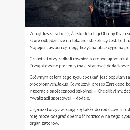
W najbliższą sobotę, Żarska filia Ligi Obrony Kraju
które odbędzie się na lokalnej strzelnicy. Jest to fi
Najlepsi zawodnicy mogą liczyć na atrakcyjne nagrod
Organizatorzy zadbali również o drobne upominki 
Przygotowane prezenty mają stanowić dodatkowe z
Głównym celem tego typu spotkań jest popularyza
proobronnych. Jakub Kowalczyk, prezes Żarskiego k
integrację społeczności szkolnej. – Chcielibyśmy, ż
rywalizacji sportowej – dodaje.
Organizatorzy zwracają się także do rodziców młod
rolę może odegrać obecność rodziców na tego typu 
organizatorów.