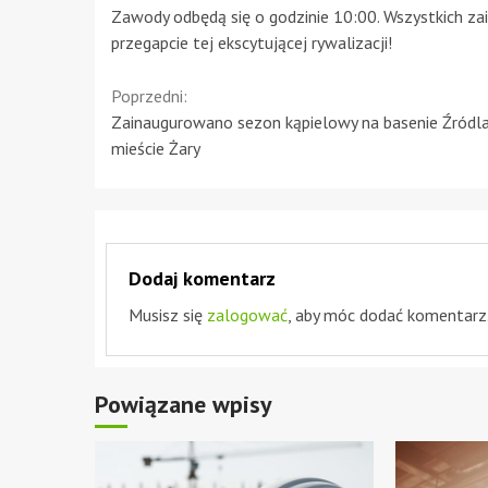
Zawody odbędą się o godzinie 10:00. Wszystkich za
przegapcie tej ekscytującej rywalizacji!
Continue
Poprzedni:
Zainaugurowano sezon kąpielowy na basenie Źródl
Reading
mieście Żary
Dodaj komentarz
Musisz się
zalogować
, aby móc dodać komentarz
Powiązane wpisy