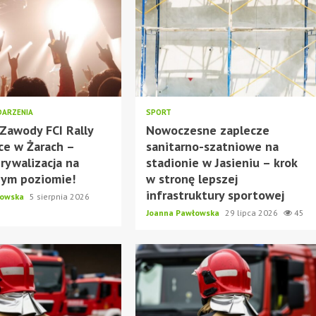
ARZENIA
SPORT
e Zawody FCI Rally
Nowoczesne zaplecze
ce w Żarach –
sanitarno-szatniowe na
 rywalizacja na
stadionie w Jasieniu – krok
zym poziomie!
w stronę lepszej
infrastruktury sportowej
łowska
5 sierpnia 2026
Joanna Pawłowska
29 lipca 2026
45