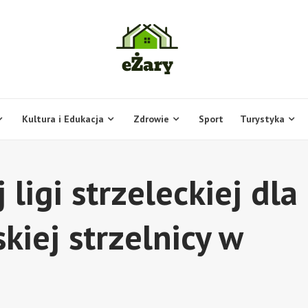
Kultura i Edukacja
Zdrowie
Sport
Turystyka
ligi strzeleckiej dla
kiej strzelnicy w