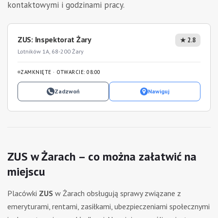
kontaktowymi i godzinami pracy.
ZUS: Inspektorat Żary
★ 2.8
Lotników 1A, 68-200 Żary
ZAMKNIĘTE · OTWARCIE: 08:00
Zadzwoń
Nawiguj
ZUS w Żarach – co można załatwić na
miejscu
Placówki
ZUS
w Żarach obsługują sprawy związane z
emeryturami, rentami, zasiłkami, ubezpieczeniami społecznymi