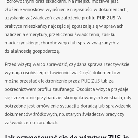
i zdrowotnymi oraz składkami. Na miejscu możliwe jest
złożenie wniosków, wyjaśnienie niejasności w dokumentach,
uzyskanie zaświadczeń czy założenie profilu
PUE ZUS
. W
praktyce mieszkańcy najczęściej zgłaszają się w sprawach
naliczenia emerytury, przeliczenia świadczenia, zasiłku
macierzyńskiego, chorobowego lub spraw związanych z
działalnością gospodarczą.
Przed wizytą warto sprawdzić, czy dana sprawa rzeczywiście
wymaga osobistego stawiennictwa. Część dokumentów
można przesłać elektronicznie przez PUE ZUS lub za
pośrednictwem profilu zaufanego. Osobista wizyta przydaje
się szczególnie przy bardziej skomplikowanych kwestiach, gdy
potrzebne jest omówienie sytuacji z doradcą lub sprawdzenie
dokumentów źródłowych, np. starych świadectw pracy czy
zaświadczeń o zarobkach.
Jak przygotować się do wizyty w ZUS-ie