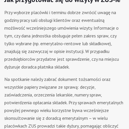
Przy wyborze placówki i terminu dobrze zwrócić uwagę na
godziny pracy sali obsługi klientów oraz ewentualną
możliwość wcześniejszego umówienia wizyty. Informacje o
tym, czy dana jednostka obsługuje pełen zakres spraw, czy
tylko wybrane (np. emerytalno-rentowe lub składkowe),
znajdują się zazwyczaj w opisie instytucji. W przypadku
przedsiębiorców przydatne jest sprawdzenie, czy na miejscu
dyżuruje doradca płatnika składek.
Na spotkanie należy zabrać dokument tożsamości oraz
wszystkie papiery związane ze sprawą: decyzje,
zaświadczenia, orzeczenia lekarskie, numery spraw,
potwierdzenia opłacania składek. Przy sprawach emerytalnych
powyżej pewnego wieku korzystne bywa wcześniejsze
skonsultowanie się z doradcą emerytalnym – w wielu
placówkach ZUS prowadzi takie dyżury, pomagając obliczyć