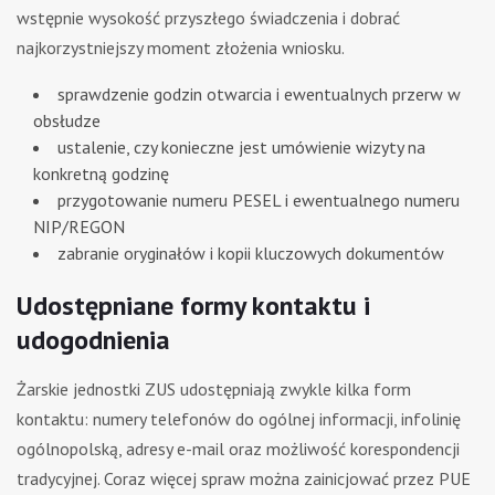
wstępnie wysokość przyszłego świadczenia i dobrać
najkorzystniejszy moment złożenia wniosku.
sprawdzenie godzin otwarcia i ewentualnych przerw w
obsłudze
ustalenie, czy konieczne jest umówienie wizyty na
konkretną godzinę
przygotowanie numeru PESEL i ewentualnego numeru
NIP/REGON
zabranie oryginałów i kopii kluczowych dokumentów
Udostępniane formy kontaktu i
udogodnienia
Żarskie jednostki ZUS udostępniają zwykle kilka form
kontaktu: numery telefonów do ogólnej informacji, infolinię
ogólnopolską, adresy e-mail oraz możliwość korespondencji
tradycyjnej. Coraz więcej spraw można zainicjować przez PUE