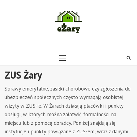
Skip
to
content
PRIMARY
MENU
ZUS Żary
Sprawy emerytalne, zasiłki chorobowe czy zgłoszenia do
ubezpieczeń społecznych często wymagają osobistej
wizyty w ZUS-ie. W Żarach działają placówki i punkty
obsługi, w których można załatwić formalności na
miejscu lub z pomocą doradcy. Poniżej znajdują się
instytucje i punkty powiązane z ZUS-em, wraz z danymi