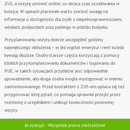
ZUS, a wizytę umówić online, co skraca czas oczekiwania w
kolejce. W opisach placówek warto zwrócić uwagę na
informacje o dostępności dla osób z niepełnosprawnościami,
windach, podjazdach oraz parkingu w pobliżu budynku.
Przy planowaniu wizyty dobrze uwzględnić godziny
największego obłożenia – w dni wypłat emerytur i rent kolejki
bywają dłuższe. Osoby starsze często korzystają z pomocy
bliskich przy kompletowaniu dokumentów i logowaniu do
PUE; w takich sytuacjach przydatne jest odpowiednie
upoważnienie, aby druga osoba mogła występować w imieniu
zainteresowanego. Przed kontaktem z ZUS-em opłaca się też
przygotować listę pytań, co pomaga sprawnie przejść przez
rozmowę z urzędnikiem i uniknąć konieczności ponownej
wizyty.
© ezary.pl - Wszystkie prawa zastrzeżone