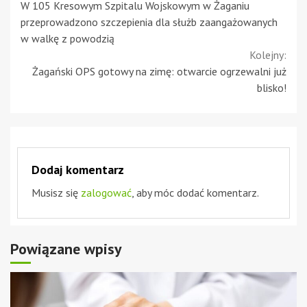
W 105 Kresowym Szpitalu Wojskowym w Żaganiu
Reading
przeprowadzono szczepienia dla służb zaangażowanych
w walkę z powodzią
Kolejny:
Żagański OPS gotowy na zimę: otwarcie ogrzewalni już
blisko!
Dodaj komentarz
Musisz się
zalogować
, aby móc dodać komentarz.
Powiązane wpisy