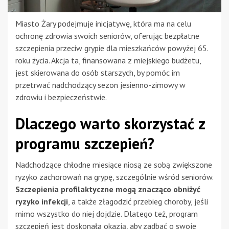
Miasto Żary podejmuje inicjatywę, która ma na celu
ochronę zdrowia swoich seniorów, oferując bezpłatne
szczepienia przeciw grypie dla mieszkańców powyżej 65.
roku życia. Akcja ta, finansowana z miejskiego budżetu,
jest skierowana do osób starszych, by pomóc im
przetrwać nadchodzący sezon jesienno-zimowy w
zdrowiu i bezpieczeństwie.
Dlaczego warto skorzystać z
programu szczepień?
Nadchodzące chłodne miesiące niosą ze sobą zwiększone
ryzyko zachorowań na grypę, szczególnie wśród seniorów.
Szczepienia profilaktyczne mogą znacząco obniżyć
ryzyko infekcji
, a także złagodzić przebieg choroby, jeśli
mimo wszystko do niej dojdzie. Dlatego też, program
szczepień jest doskonałą okazją, aby zadbać o swoje