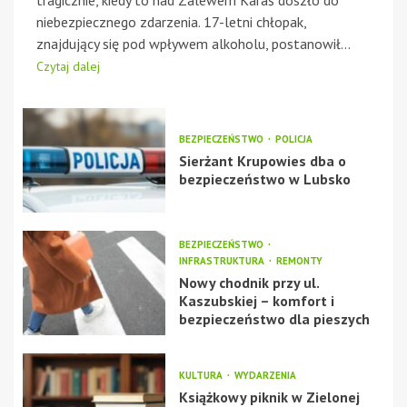
niebezpiecznego zdarzenia. 17-letni chłopak,
znajdujący się pod wpływem alkoholu, postanowił...
Czytaj dalej
BEZPIECZEŃSTWO
POLICJA
Sierżant Krupowies dba o
bezpieczeństwo w Lubsko
BEZPIECZEŃSTWO
INFRASTRUKTURA
REMONTY
Nowy chodnik przy ul.
Kaszubskiej – komfort i
bezpieczeństwo dla pieszych
KULTURA
WYDARZENIA
Książkowy piknik w Zielonej