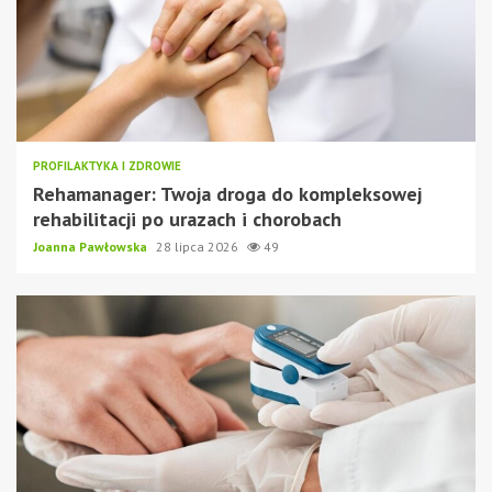
PROFILAKTYKA I ZDROWIE
Rehamanager: Twoja droga do kompleksowej
rehabilitacji po urazach i chorobach
Joanna Pawłowska
28 lipca 2026
49