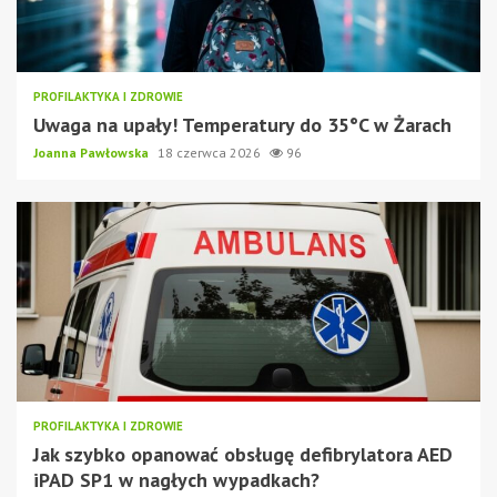
PROFILAKTYKA I ZDROWIE
Uwaga na upały! Temperatury do 35°C w Żarach
Joanna Pawłowska
18 czerwca 2026
96
PROFILAKTYKA I ZDROWIE
Jak szybko opanować obsługę defibrylatora AED
iPAD SP1 w nagłych wypadkach?