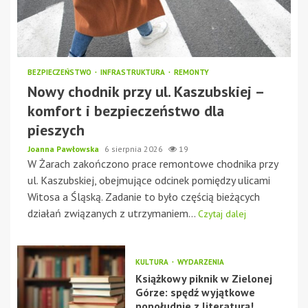
BEZPIECZEŃSTWO
INFRASTRUKTURA
REMONTY
Nowy chodnik przy ul. Kaszubskiej –
komfort i bezpieczeństwo dla
pieszych
Joanna Pawłowska
6 sierpnia 2026
19
W Żarach zakończono prace remontowe chodnika przy
ul. Kaszubskiej, obejmujące odcinek pomiędzy ulicami
Witosa a Śląską. Zadanie to było częścią bieżących
działań związanych z utrzymaniem...
Czytaj dalej
KULTURA
WYDARZENIA
Książkowy piknik w Zielonej
Górze: spędź wyjątkowe
popołudnie z literaturą!