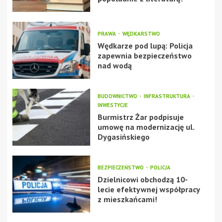
PRAWA
WĘDKARSTWO
Wędkarze pod lupą: Policja
zapewnia bezpieczeństwo
nad wodą
BUDOWNICTWO
INFRASTRUKTURA
INWESTYCJE
Burmistrz Żar podpisuje
umowę na modernizację ul.
Dygasińskiego
BEZPIECZEŃSTWO
POLICJA
Dzielnicowi obchodzą 10-
lecie efektywnej współpracy
z mieszkańcami!