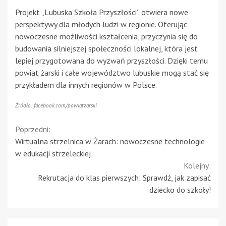
Projekt „Lubuska Szkoła Przyszłości” otwiera nowe
perspektywy dla młodych ludzi w regionie. Oferując
nowoczesne możliwości kształcenia, przyczynia się do
budowania silniejszej społeczności lokalnej, która jest
lepiej przygotowana do wyzwań przyszłości. Dzięki temu
powiat żarski i całe województwo lubuskie mogą stać się
przykładem dla innych regionów w Polsce.
Źródło: facebook.com/powiatzarski
Continue
Poprzedni:
Wirtualna strzelnica w Żarach: nowoczesne technologie
Reading
w edukacji strzeleckiej
Kolejny:
Rekrutacja do klas pierwszych: Sprawdź, jak zapisać
dziecko do szkoły!