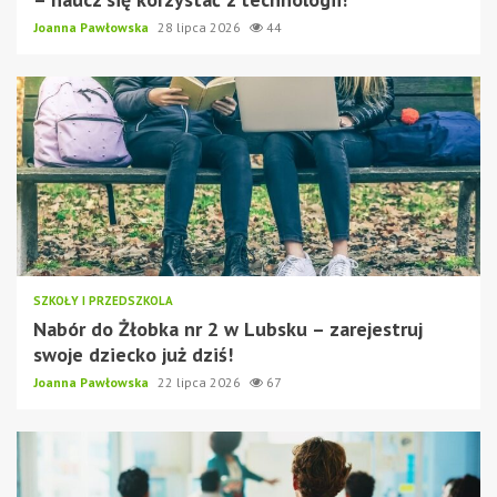
Joanna Pawłowska
28 lipca 2026
44
SZKOŁY I PRZEDSZKOLA
Nabór do Żłobka nr 2 w Lubsku – zarejestruj
swoje dziecko już dziś!
Joanna Pawłowska
22 lipca 2026
67