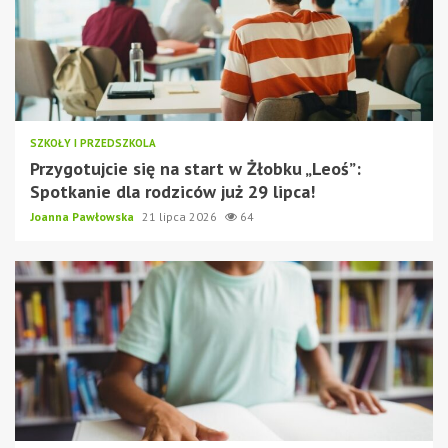
SZKOŁY I PRZEDSZKOLA
Przygotujcie się na start w Żłobku „Leoś”:
Spotkanie dla rodziców już 29 lipca!
Joanna Pawłowska
21 lipca 2026
64