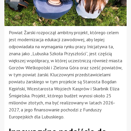
Powiat Żarski rozpoczął ambitny projekt, którego celem
jest modernizacja edukacji zawodowej, aby lepiej
odpowiadała na wymagania rynku pracy. Inicjatywa ta,
znana jako „Lubuska Szkoła Przyszłości”, jest częścią
większej współpracy, w której uczestniczą również miasta
Gorzów Wielkopolski i Zielona Góra oraz sześć powiatów,
w tym powiat żarski. Kluczowymi przedstawicielami
powiatu żarskiego w tym projekcie są Starosta Bogdan
Kępiński, Wicestarosta Wojciech Kasprów i Skarbnik Eliza
Śmigielska. Projekt, którego budżet wynosi około 25
milionów złotych, ma być realizowany w latach 2026-
2027, a jego finansowanie pochodzi z Funduszy
Europejskich dla Lubuskiego.