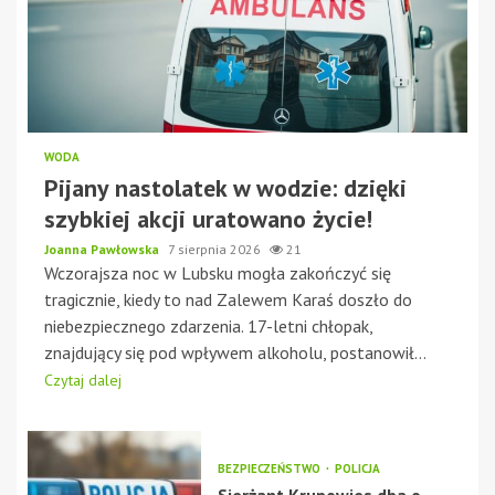
WODA
Pijany nastolatek w wodzie: dzięki
szybkiej akcji uratowano życie!
Joanna Pawłowska
7 sierpnia 2026
21
Wczorajsza noc w Lubsku mogła zakończyć się
tragicznie, kiedy to nad Zalewem Karaś doszło do
niebezpiecznego zdarzenia. 17-letni chłopak,
znajdujący się pod wpływem alkoholu, postanowił...
Czytaj dalej
BEZPIECZEŃSTWO
POLICJA