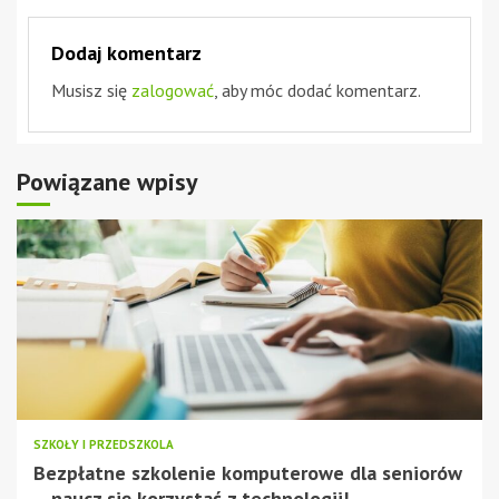
Dodaj komentarz
Musisz się
zalogować
, aby móc dodać komentarz.
Powiązane wpisy
SZKOŁY I PRZEDSZKOLA
Bezpłatne szkolenie komputerowe dla seniorów
– naucz się korzystać z technologii!