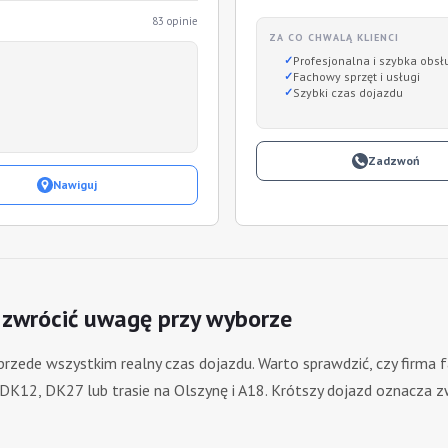
83 opinie
ZA CO CHWALĄ KLIENCI
Profesjonalna i szybka obsł
Fachowy sprzęt i usługi
Szybki czas dojazdu
Zadzwoń
Nawiguj
 zwrócić uwagę przy wyborze
 przede wszystkim realny czas dojazdu. Warto sprawdzić, czy firma f
o DK12, DK27 lub trasie na Olszynę i A18. Krótszy dojazd oznacza 