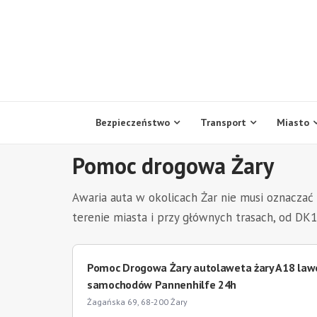
Skip
to
content
Bezpieczeństwo
Transport
Miasto
Pomoc drogowa Żary
Awaria auta w okolicach Żar nie musi oznaczać
terenie miasta i przy głównych trasach, od DK1
Pomoc Drogowa Żary autolaweta żary A18 law
samochodów Pannenhilfe 24h
Żagańska 69, 68-200 Żary