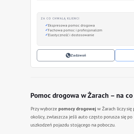
ZA CO CHWALĄ KLIENCI
Ekspresowa pomoc drogowa
Fachowa pomoc i profesjonalizm
Elastyczność i dostosowanie
Zadzwoń
Pomoc drogowa w Żarach – na co
Przy wyborze
pomocy drogowej
w Żarach liczy się
okolicy, zwłaszcza jeśli auto często porusza się p
uszkodzeń pojazdu stojącego na poboczu.