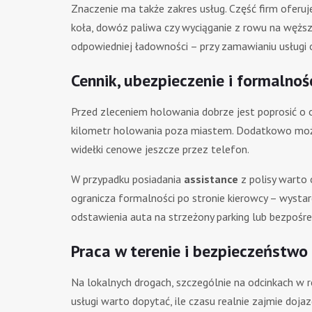
Znaczenie ma także zakres usług. Część firm oferu
koła, dowóz paliwa czy wyciąganie z rowu na węższ
odpowiedniej ładowności – przy zamawianiu usługi op
Cennik, ubezpieczenie i formalnoś
Przed zleceniem holowania dobrze jest poprosić o o
kilometr holowania poza miastem. Dodatkowo może p
widełki cenowe jeszcze przez telefon.
W przypadku posiadania
assistance
z polisy warto 
ogranicza formalności po stronie kierowcy – wyst
odstawienia auta na strzeżony parking lub bezpośre
Praca w terenie i bezpieczeństwo
Na lokalnych drogach, szczególnie na odcinkach w 
usługi warto dopytać, ile czasu realnie zajmie do