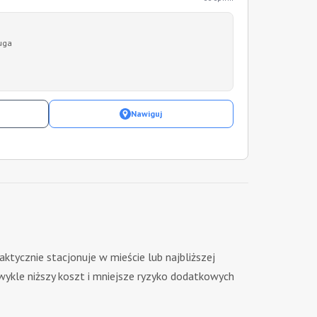
uga
Nawiguj
aktycznie stacjonuje w mieście lub najbliższej
zwykle niższy koszt i mniejsze ryzyko dodatkowych