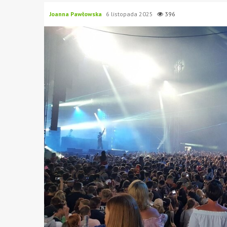
Joanna Pawłowska
6 listopada 2025
396