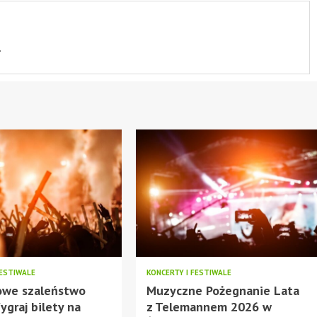
.
FESTIWALE
KONCERTY I FESTIWALE
owe szaleństwo
Muzyczne Pożegnanie Lata
ygraj bilety na
z Telemannem 2026 w