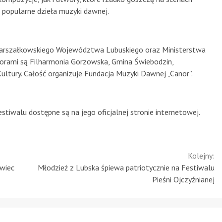
 popularne dzieła muzyki dawnej.
 Marszałkowskiego Województwa Lubuskiego oraz Ministerstwa
orami są Filharmonia Gorzowska, Gmina Świebodzin,
ultury. Całość organizuje Fundacja Muzyki Dawnej „Canor”.
tiwalu dostępne są na jego oficjalnej stronie internetowej.
Kolejny:
wiec
Młodzież z Lubska śpiewa patriotycznie na Festiwalu
Pieśni Ojczyźnianej