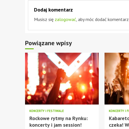
Dodaj komentarz
Musisz się
zalogować
, aby móc dodać komentarz
Powiązane wpisy
KONCERTY I FESTIWALE
KONCERTY I 
Rockowe rytmy na Rynku:
Kabaret
koncerty i jam session!
czeka! W