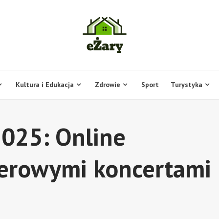
Kultura i Edukacja
Zdrowie
Sport
Turystyka
025: Online
ierowymi koncertami