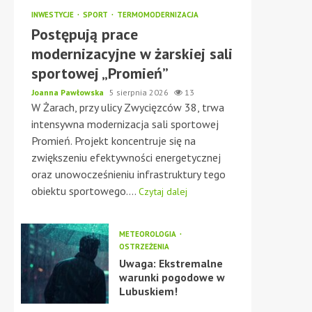
INWESTYCJE
SPORT
TERMOMODERNIZACJA
Postępują prace
modernizacyjne w żarskiej sali
sportowej „Promień”
Joanna Pawłowska
5 sierpnia 2026
13
W Żarach, przy ulicy Zwycięzców 38, trwa
intensywna modernizacja sali sportowej
Promień. Projekt koncentruje się na
zwiększeniu efektywności energetycznej
oraz unowocześnieniu infrastruktury tego
obiektu sportowego....
Czytaj dalej
METEOROLOGIA
OSTRZEŻENIA
Uwaga: Ekstremalne
warunki pogodowe w
Lubuskiem!