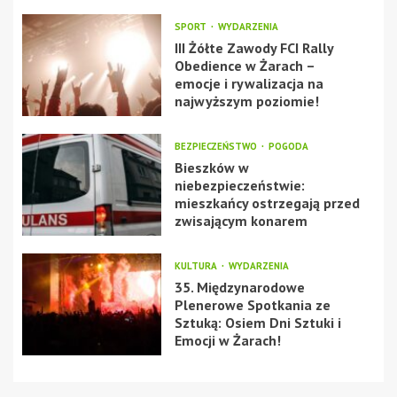
SPORT
WYDARZENIA
III Żółte Zawody FCI Rally
Obedience w Żarach –
emocje i rywalizacja na
najwyższym poziomie!
BEZPIECZEŃSTWO
POGODA
Bieszków w
niebezpieczeństwie:
mieszkańcy ostrzegają przed
zwisającym konarem
KULTURA
WYDARZENIA
35. Międzynarodowe
Plenerowe Spotkania ze
Sztuką: Osiem Dni Sztuki i
Emocji w Żarach!