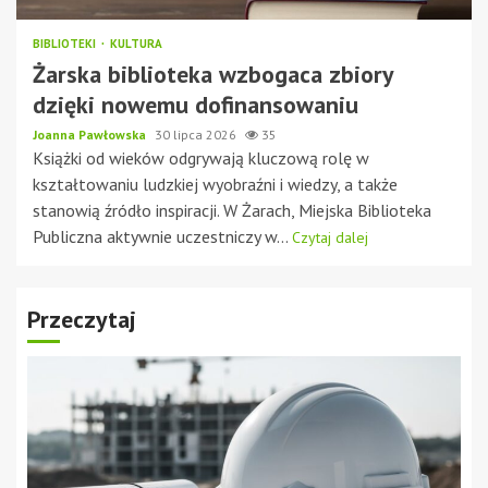
BIBLIOTEKI
KULTURA
Żarska biblioteka wzbogaca zbiory
dzięki nowemu dofinansowaniu
Joanna Pawłowska
30 lipca 2026
35
Książki od wieków odgrywają kluczową rolę w
kształtowaniu ludzkiej wyobraźni i wiedzy, a także
stanowią źródło inspiracji. W Żarach, Miejska Biblioteka
Publiczna aktywnie uczestniczy w...
Czytaj dalej
Przeczytaj