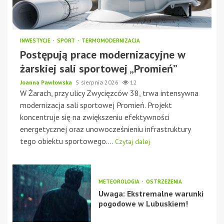
INWESTYCJE
SPORT
TERMOMODERNIZACJA
Postępują prace modernizacyjne w
żarskiej sali sportowej „Promień”
Joanna Pawłowska
5 sierpnia 2026
12
W Żarach, przy ulicy Zwycięzców 38, trwa intensywna
modernizacja sali sportowej Promień. Projekt
koncentruje się na zwiększeniu efektywności
energetycznej oraz unowocześnieniu infrastruktury
tego obiektu sportowego....
Czytaj dalej
METEOROLOGIA
OSTRZEŻENIA
Uwaga: Ekstremalne warunki
pogodowe w Lubuskiem!