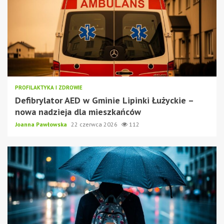
PROFILAKTYKA I ZDROWIE
Defibrylator AED w Gminie Lipinki Łużyckie –
nowa nadzieja dla mieszkańców
Joanna Pawłowska
22 czerwca 2026
112