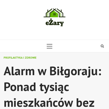
Skip
to
content
PRIMARY
MENU
PROFILAKTYKA I ZDROWIE
Alarm w Biłgoraju:
Ponad tysiąc
mieszkańców bez