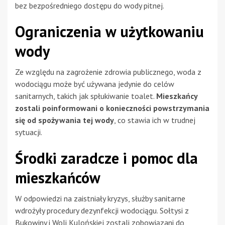
bez bezpośredniego dostępu do wody pitnej.
Ograniczenia w użytkowaniu
wody
Ze względu na zagrożenie zdrowia publicznego, woda z
wodociągu może być używana jedynie do celów
sanitarnych, takich jak spłukiwanie toalet.
Mieszkańcy
zostali poinformowani o konieczności powstrzymania
się od spożywania tej wody
, co stawia ich w trudnej
sytuacji.
Środki zaradcze i pomoc dla
mieszkańców
W odpowiedzi na zaistniały kryzys, służby sanitarne
wdrożyły procedury dezynfekcji wodociągu. Sołtysi z
Bukowiny i Woli Kulońskiej zostali zobowiązani do