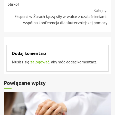
Reading
blisko!
Kolejny:
Eksperci w Żarach łączą siły w walce z uzależnieniami:
wspólna konferencja dla skuteczniejszej pomocy
Dodaj komentarz
Musisz się
zalogować
, aby móc dodać komentarz.
Powiązane wpisy