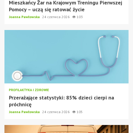
Mieszkańcy Żar na Krajowym Treningu Pierwszej
Pomocy – uczą się ratować życie
Joanna Pawłowska
24 czerwca 2026
103
PROFILAKTYKA I ZDROWIE
Przerażające statystyki: 85% dzieci cierpi na
próchnicę
Joanna Pawłowska
24 czerwca 2026
105