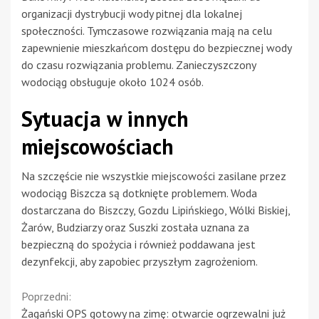
organizacji dystrybucji wody pitnej dla lokalnej
społeczności. Tymczasowe rozwiązania mają na celu
zapewnienie mieszkańcom dostępu do bezpiecznej wody
do czasu rozwiązania problemu. Zanieczyszczony
wodociąg obsługuje około 1024 osób.
Sytuacja w innych
miejscowościach
Na szczęście nie wszystkie miejscowości zasilane przez
wodociąg Biszcza są dotknięte problemem. Woda
dostarczana do Biszczy, Gozdu Lipińskiego, Wólki Biskiej,
Żarów, Budziarzy oraz Suszki została uznana za
bezpieczną do spożycia i również poddawana jest
dezynfekcji, aby zapobiec przyszłym zagrożeniom.
Continue
Poprzedni:
Żagański OPS gotowy na zimę: otwarcie ogrzewalni już