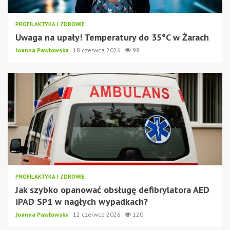
PROFILAKTYKA I ZDROWIE
Uwaga na upały! Temperatury do 35°C w Żarach
Joanna Pawłowska
18 czerwca 2026
98
PROFILAKTYKA I ZDROWIE
Jak szybko opanować obsługę defibrylatora AED
iPAD SP1 w nagłych wypadkach?
Joanna Pawłowska
12 czerwca 2026
120