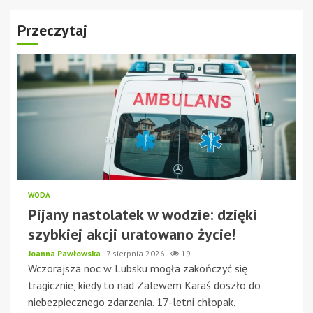
Przeczytaj
WODA
Pijany nastolatek w wodzie: dzięki
szybkiej akcji uratowano życie!
Joanna Pawłowska
7 sierpnia 2026
19
Wczorajsza noc w Lubsku mogła zakończyć się
tragicznie, kiedy to nad Zalewem Karaś doszło do
niebezpiecznego zdarzenia. 17-letni chłopak,