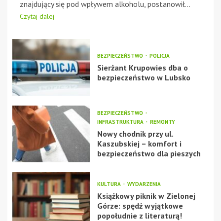
znajdujący się pod wpływem alkoholu, postanowił...
Czytaj dalej
BEZPIECZEŃSTWO
POLICJA
Sierżant Krupowies dba o
bezpieczeństwo w Lubsko
BEZPIECZEŃSTWO
INFRASTRUKTURA
REMONTY
Nowy chodnik przy ul.
Kaszubskiej – komfort i
bezpieczeństwo dla pieszych
KULTURA
WYDARZENIA
Książkowy piknik w Zielonej
Górze: spędź wyjątkowe
popołudnie z literaturą!