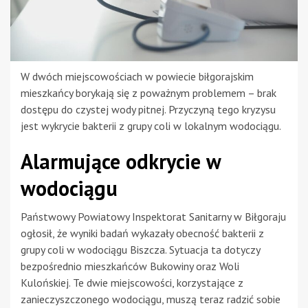
W dwóch miejscowościach w powiecie biłgorajskim
mieszkańcy borykają się z poważnym problemem – brak
dostępu do czystej wody pitnej. Przyczyną tego kryzysu
jest wykrycie bakterii z grupy coli w lokalnym wodociągu.
Alarmujące odkrycie w
wodociągu
Państwowy Powiatowy Inspektorat Sanitarny w Biłgoraju
ogłosił, że wyniki badań wykazały obecność bakterii z
grupy coli w wodociągu Biszcza. Sytuacja ta dotyczy
bezpośrednio mieszkańców Bukowiny oraz Woli
Kulońskiej. Te dwie miejscowości, korzystające z
zanieczyszczonego wodociągu, muszą teraz radzić sobie