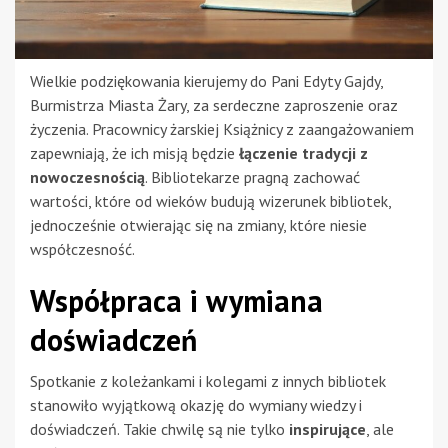
Wielkie podziękowania kierujemy do Pani Edyty Gajdy,
Burmistrza Miasta Żary, za serdeczne zaproszenie oraz
życzenia. Pracownicy żarskiej Książnicy z zaangażowaniem
zapewniają, że ich misją będzie
łączenie tradycji z
nowoczesnością
. Bibliotekarze pragną zachować
wartości, które od wieków budują wizerunek bibliotek,
jednocześnie otwierając się na zmiany, które niesie
współczesność.
Współpraca i wymiana
doświadczeń
Spotkanie z koleżankami i kolegami z innych bibliotek
stanowiło wyjątkową okazję do wymiany wiedzy i
doświadczeń. Takie chwilę są nie tylko
inspirujące
, ale