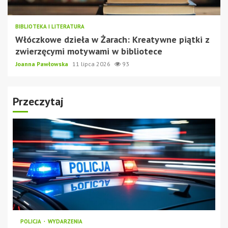
BIBLIOTEKA I LITERATURA
Włóczkowe dzieła w Żarach: Kreatywne piątki z
zwierzęcymi motywami w bibliotece
Joanna Pawłowska
11 lipca 2026
93
Przeczytaj
POLICJA
WYDARZENIA