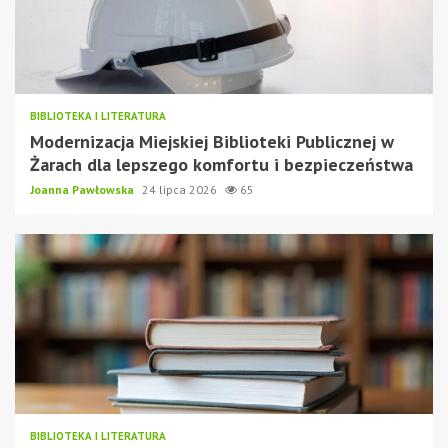
BIBLIOTEKA I LITERATURA
Modernizacja Miejskiej Biblioteki Publicznej w
Żarach dla lepszego komfortu i bezpieczeństwa
Joanna Pawłowska
24 lipca 2026
65
BIBLIOTEKA I LITERATURA