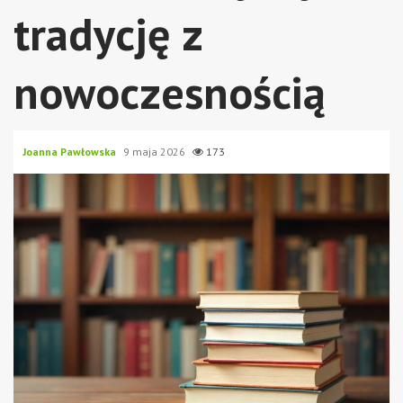
tradycję z
nowoczesnością
Joanna Pawłowska
9 maja 2026
173