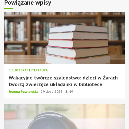
Powiązane wpisy
BIBLIOTEKA I LITERATURA
Wakacyjne twórcze szaleństwo: dzieci w Żarach
tworzą zwierzęce układanki w bibliotece
Joanna Pawłowska
29 lipca 2026
49