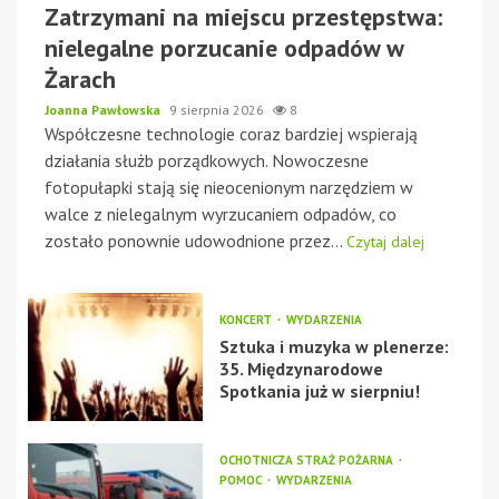
Zatrzymani na miejscu przestępstwa:
nielegalne porzucanie odpadów w
Żarach
Joanna Pawłowska
9 sierpnia 2026
8
Współczesne technologie coraz bardziej wspierają
działania służb porządkowych. Nowoczesne
fotopułapki stają się nieocenionym narzędziem w
walce z nielegalnym wyrzucaniem odpadów, co
zostało ponownie udowodnione przez...
Czytaj dalej
KONCERT
WYDARZENIA
Sztuka i muzyka w plenerze:
35. Międzynarodowe
Spotkania już w sierpniu!
OCHOTNICZA STRAŻ POŻARNA
POMOC
WYDARZENIA