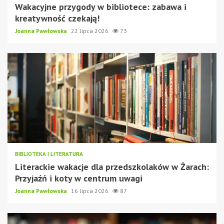
Wakacyjne przygody w bibliotece: zabawa i
kreatywność czekają!
Joanna Pawłowska
22 lipca 2026
73
BIBLIOTEKA I LITERATURA
Literackie wakacje dla przedszkolaków w Żarach:
Przyjaźń i koty w centrum uwagi
Joanna Pawłowska
16 lipca 2026
87