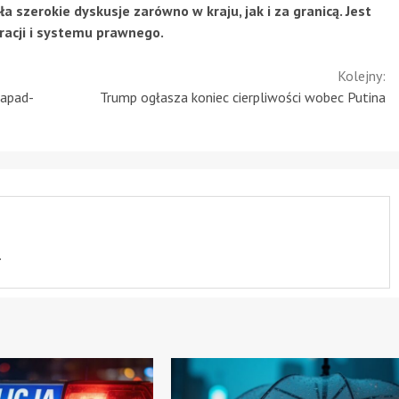
 szerokie dyskusje zarówno w kraju, jak i za granicą. Jest
acji i systemu prawnego.
Kolejny:
Zapad-
Trump ogłasza koniec cierpliwości wobec Putina
.