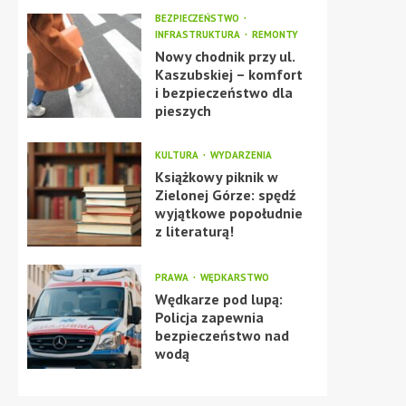
BEZPIECZEŃSTWO
INFRASTRUKTURA
REMONTY
Nowy chodnik przy ul.
Kaszubskiej – komfort
i bezpieczeństwo dla
pieszych
KULTURA
WYDARZENIA
Książkowy piknik w
Zielonej Górze: spędź
wyjątkowe popołudnie
z literaturą!
PRAWA
WĘDKARSTWO
Wędkarze pod lupą:
Policja zapewnia
bezpieczeństwo nad
wodą