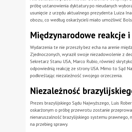
próbę ustanowienia dyktatury po nieudanych wyborac
usunięcie z urzędu aktualnego prezydenta Luiza Ina
obozu, co według oskarżycieli miało umożliwić Bol
Międzynarodowe reakcje i 
Wydarzenia te nie przeszły bez echa na arenie mię
Zjednoczonych, wyraził swoje niezadowolenie z decyzj
Sekretarz Stanu USA, Marco Rubio, również skrytyk
odpowiednią reakcję ze strony USA. Mimo to Sąd Naj
podkreślając niezależność swojego orzeczenia.
Niezależność brazylijskie
Prezes brazylijskiego Sądu Najwyższego, Luis Robe
oskarżonym o próbę przewrotu zostanie przeprowa
nienaruszalność brazylijskiego systemu prawnego,
na przebieg sprawy.