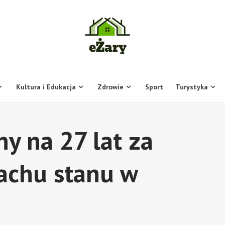
Kultura i Edukacja
Zdrowie
Sport
Turystyka
y na 27 lat za
achu stanu w