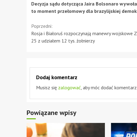
Decyzja sądu dotycząca Jaira Bolsonaro wywołała
to moment przełomowy dla brazylijskiej demokr
Continue
Poprzedni:
Rosja i Białoruś rozpoczynają manewry wojskowe 
Reading
25 z udziałem 12 tys. żołnierzy
Dodaj komentarz
Musisz się
zalogować
, aby móc dodać komentarz
Powiązane wpisy