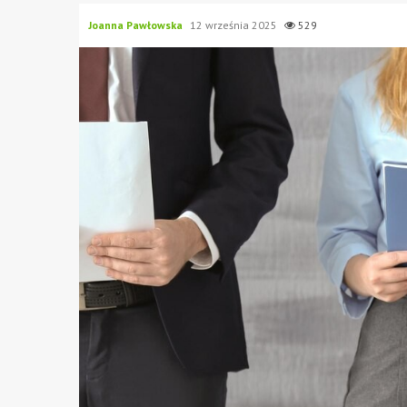
Joanna Pawłowska
12 września 2025
529