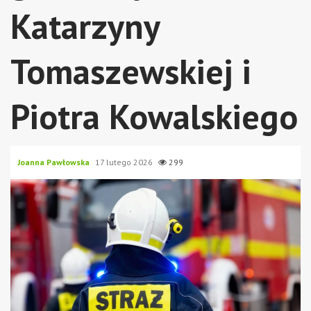
Katarzyny
Tomaszewskiej i
Piotra Kowalskiego
Joanna Pawłowska
17 lutego 2026
299