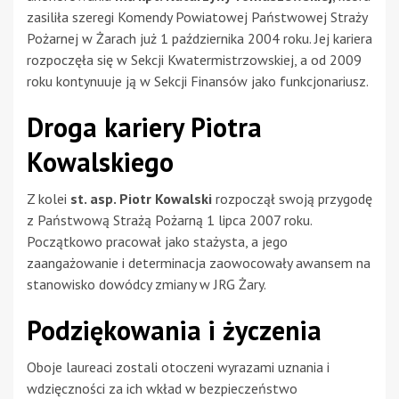
zasiliła szeregi Komendy Powiatowej Państwowej Straży
Pożarnej w Żarach już 1 października 2004 roku. Jej kariera
rozpoczęła się w Sekcji Kwatermistrzowskiej, a od 2009
roku kontynuuje ją w Sekcji Finansów jako funkcjonariusz.
Droga kariery Piotra
Kowalskiego
Z kolei
st. asp. Piotr Kowalski
rozpoczął swoją przygodę
z Państwową Strażą Pożarną 1 lipca 2007 roku.
Początkowo pracował jako stażysta, a jego
zaangażowanie i determinacja zaowocowały awansem na
stanowisko dowódcy zmiany w JRG Żary.
Podziękowania i życzenia
Oboje laureaci zostali otoczeni wyrazami uznania i
wdzięczności za ich wkład w bezpieczeństwo