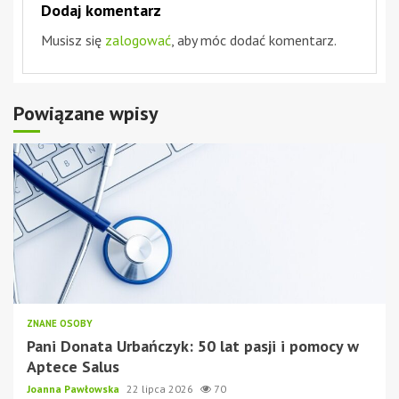
Dodaj komentarz
Musisz się
zalogować
, aby móc dodać komentarz.
Powiązane wpisy
ZNANE OSOBY
Pani Donata Urbańczyk: 50 lat pasji i pomocy w
Aptece Salus
Joanna Pawłowska
22 lipca 2026
70