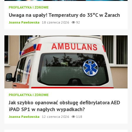
PROFILAKTYKA I ZDROWIE
Uwaga na upały! Temperatury do 35°C w Żarach
Joanna Pawłowska
18 czerwca 2026
92
PROFILAKTYKA I ZDROWIE
Jak szybko opanować obsługę defibrylatora AED
iPAD SP1 w nagłych wypadkach?
Joanna Pawłowska
12 czerwca 2026
118