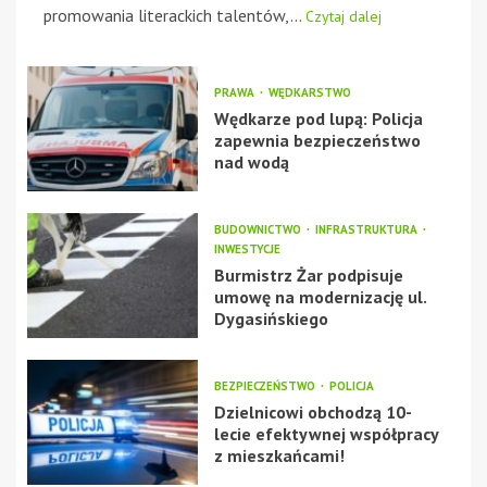
promowania literackich talentów,...
Czytaj dalej
PRAWA
WĘDKARSTWO
Wędkarze pod lupą: Policja
zapewnia bezpieczeństwo
nad wodą
BUDOWNICTWO
INFRASTRUKTURA
INWESTYCJE
Burmistrz Żar podpisuje
umowę na modernizację ul.
Dygasińskiego
BEZPIECZEŃSTWO
POLICJA
Dzielnicowi obchodzą 10-
lecie efektywnej współpracy
z mieszkańcami!