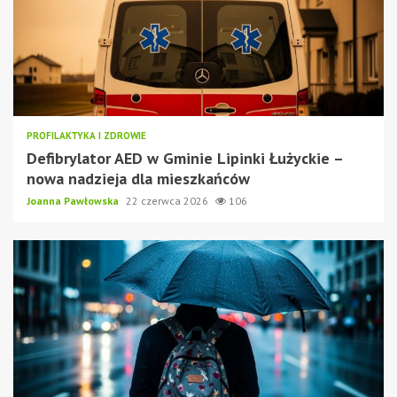
PROFILAKTYKA I ZDROWIE
Defibrylator AED w Gminie Lipinki Łużyckie –
nowa nadzieja dla mieszkańców
Joanna Pawłowska
22 czerwca 2026
106