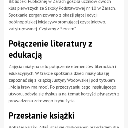
Biblioteki Publicznej w Żarach gościła uczniów dwóch
klas pierwszych ze Szkoły Podstawowej nr 10 w Żarach.
Spotkanie zorganizowano z okazji piątej edycji
ogólnopolskiej inicjatywy promującej czytelnictwo,
zatytułowanej „Czytamy z Sercem”.
Połączenie literatury z
edukacją
Zajęcia miały na celu połączenie elementów literackich i
edukacyjnych. W trakcie spotkania dzieci miały okazję
zapoznać się z książką Justyny Wodowskiej pod tytułem
„Moja krew ma moc”. Po przeczytaniu tego inspirującego
utworu, odbyła się dyskusja na temat korzyści płynących z
prowadzenia zdrowego trybu życia.
Przesłanie książki
Bohater książki, Adaś, stał się doskonałym przykładem dla