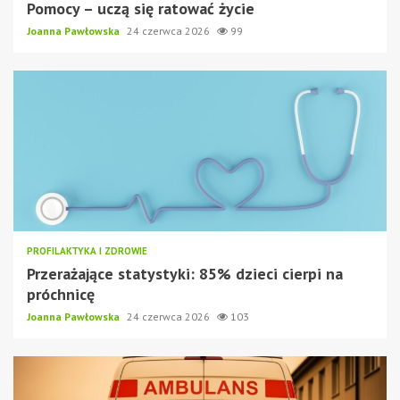
Pomocy – uczą się ratować życie
Joanna Pawłowska
24 czerwca 2026
99
PROFILAKTYKA I ZDROWIE
Przerażające statystyki: 85% dzieci cierpi na
próchnicę
Joanna Pawłowska
24 czerwca 2026
103