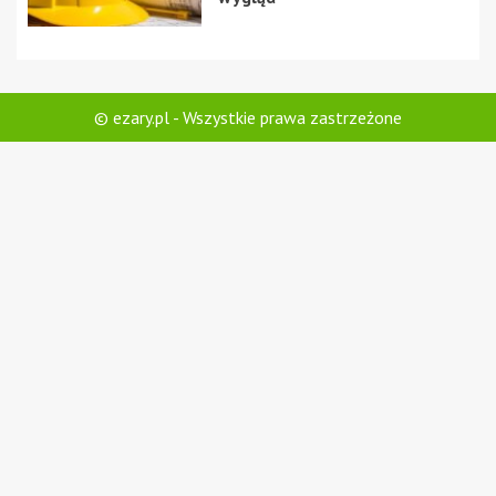
© ezary.pl - Wszystkie prawa zastrzeżone