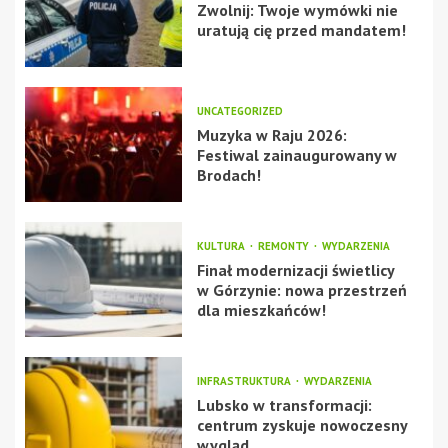
Zwolnij: Twoje wymówki nie
uratują cię przed mandatem!
UNCATEGORIZED
Muzyka w Raju 2026:
Festiwal zainaugurowany w
Brodach!
KULTURA
REMONTY
WYDARZENIA
Finał modernizacji świetlicy
w Górzynie: nowa przestrzeń
dla mieszkańców!
INFRASTRUKTURA
WYDARZENIA
Lubsko w transformacji:
centrum zyskuje nowoczesny
wygląd