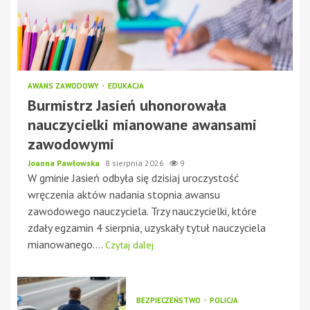
AWANS ZAWODOWY
EDUKACJA
Burmistrz Jasień uhonorowała
nauczycielki mianowane awansami
zawodowymi
Joanna Pawłowska
8 sierpnia 2026
9
W gminie Jasień odbyła się dzisiaj uroczystość
wręczenia aktów nadania stopnia awansu
zawodowego nauczyciela. Trzy nauczycielki, które
zdały egzamin 4 sierpnia, uzyskały tytuł nauczyciela
mianowanego....
Czytaj dalej
BEZPIECZEŃSTWO
POLICJA