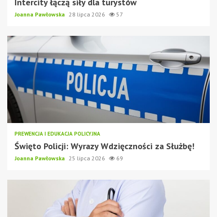
Intercity łączą siły dla turystów
Joanna Pawłowska
28 lipca 2026
57
PREWENCJA I EDUKACJA POLICYJNA
Święto Policji: Wyrazy Wdzięczności za Służbę!
Joanna Pawłowska
25 lipca 2026
69