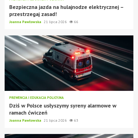
Bezpieczna jazda na hulajnodze elektrycznej –
przestrzegaj zasad!
Joanna Pawłowska
21 lipca 2026
66
PREWENCJA I EDUKACJA POLICYJNA
Dziś w Polsce usłyszymy syreny alarmowe w
ramach ćwiczeń
Joanna Pawłowska
21 lipca 2026
63