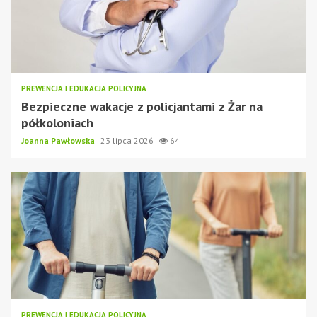
PREWENCJA I EDUKACJA POLICYJNA
Bezpieczne wakacje z policjantami z Żar na
półkoloniach
Joanna Pawłowska
23 lipca 2026
64
PREWENCJA I EDUKACJA POLICYJNA