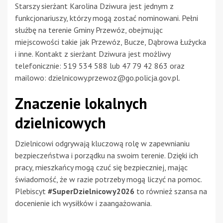
Starszy sierżant Karolina Dziwura jest jednym z
funkcjonariuszy, którzy mogą zostać nominowani. Pełni
służbę na terenie Gminy Przewóz, obejmując
miejscowości takie jak Przewóz, Bucze, Dąbrowa Łużycka
i inne. Kontakt z sierżant Dziwura jest możliwy
telefonicznie: 519 534 588 lub 47 79 42 863 oraz
mailowo:
dzielnicowy.przewoz@go.policja.gov.pl
.
Znaczenie lokalnych
dzielnicowych
Dzielnicowi odgrywają kluczową rolę w zapewnianiu
bezpieczeństwa i porządku na swoim terenie. Dzięki ich
pracy, mieszkańcy mogą czuć się bezpieczniej, mając
świadomość, że w razie potrzeby mogą liczyć na pomoc.
Plebiscyt
#SuperDzielnicowy2026
to również szansa na
docenienie ich wysiłków i zaangażowania.