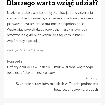
Dlaczego warto wziąć udział?
Udział w plebiscycie to nie tylko okazja do wyróżnienia
swojego dzielnicowego, ale także sposób na pokazanie,
jak ważna jest ich praca dla lokalnej społeczności.
Wspierając swoich dzielnicowych, mieszkańcy mogą
przyczynić się do budowania lepszej komunikacji i
współpracy z policją.
Źródło: facebook.com/PolicjaZary
Continue
Poprzedni:
Defibrylator AED w Jasieniu – krok w stronę większego
Reading
bezpieczeństwa mieszkańców
Kolejny:
Szkolenie strażników miejskich w Żarach: podnosimy
bezpieczeństwo na drogach