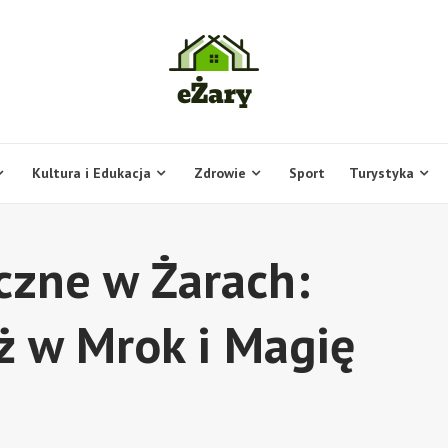
Kultura i Edukacja
Zdrowie
Sport
Turystyka
czne w Żarach:
 w Mrok i Magię