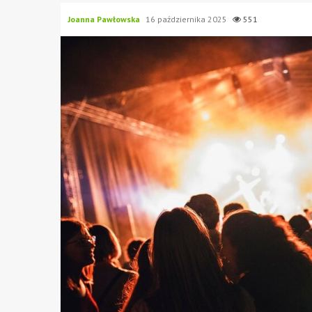
Joanna Pawłowska
16 października 2025
551