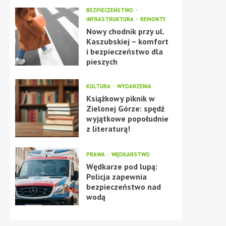
BEZPIECZEŃSTWO
INFRASTRUKTURA
REMONTY
Nowy chodnik przy ul.
Kaszubskiej – komfort
i bezpieczeństwo dla
pieszych
KULTURA
WYDARZENIA
Książkowy piknik w
Zielonej Górze: spędź
wyjątkowe popołudnie
z literaturą!
PRAWA
WĘDKARSTWO
Wędkarze pod lupą:
Policja zapewnia
bezpieczeństwo nad
wodą