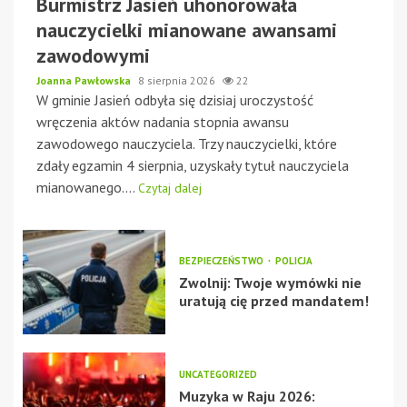
Burmistrz Jasień uhonorowała
nauczycielki mianowane awansami
zawodowymi
Joanna Pawłowska
8 sierpnia 2026
22
W gminie Jasień odbyła się dzisiaj uroczystość
wręczenia aktów nadania stopnia awansu
zawodowego nauczyciela. Trzy nauczycielki, które
zdały egzamin 4 sierpnia, uzyskały tytuł nauczyciela
mianowanego....
Czytaj dalej
BEZPIECZEŃSTWO
POLICJA
Zwolnij: Twoje wymówki nie
uratują cię przed mandatem!
UNCATEGORIZED
Muzyka w Raju 2026: