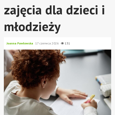
zajęcia dla dzieci i
młodzieży
Joanna Pawłowska
17 czerwca 2026
131