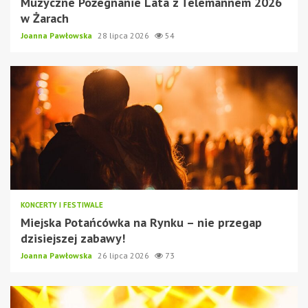
Muzyczne Pożegnanie Lata z Telemannem 2026
w Żarach
Joanna Pawłowska
28 lipca 2026
54
KONCERTY I FESTIWALE
Miejska Potańcówka na Rynku – nie przegap
dzisiejszej zabawy!
Joanna Pawłowska
26 lipca 2026
73