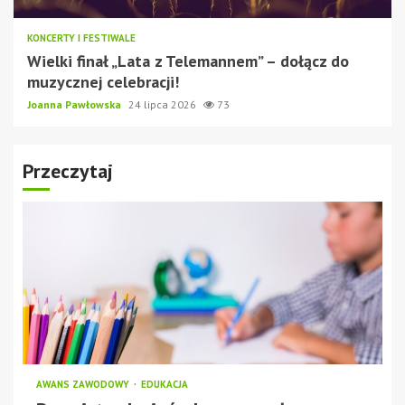
KONCERTY I FESTIWALE
Wielki finał „Lata z Telemannem” – dołącz do
muzycznej celebracji!
Joanna Pawłowska
24 lipca 2026
73
Przeczytaj
AWANS ZAWODOWY
EDUKACJA