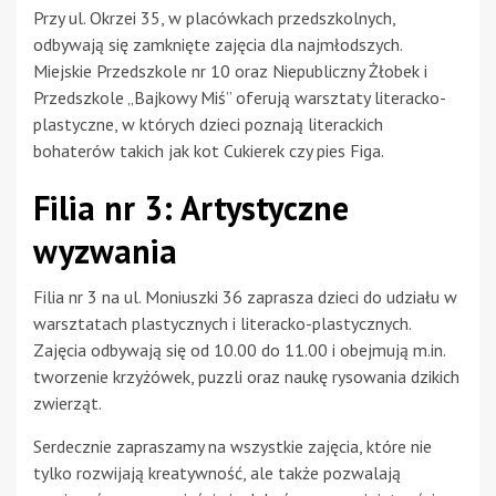
Przy ul. Okrzei 35, w placówkach przedszkolnych,
odbywają się zamknięte zajęcia dla najmłodszych.
Miejskie Przedszkole nr 10 oraz Niepubliczny Żłobek i
Przedszkole „Bajkowy Miś” oferują warsztaty literacko-
plastyczne, w których dzieci poznają literackich
bohaterów takich jak kot Cukierek czy pies Figa.
Filia nr 3: Artystyczne
wyzwania
Filia nr 3 na ul. Moniuszki 36 zaprasza dzieci do udziału w
warsztatach plastycznych i literacko-plastycznych.
Zajęcia odbywają się od 10.00 do 11.00 i obejmują m.in.
tworzenie krzyżówek, puzzli oraz naukę rysowania dzikich
zwierząt.
Serdecznie zapraszamy na wszystkie zajęcia, które nie
tylko rozwijają kreatywność, ale także pozwalają