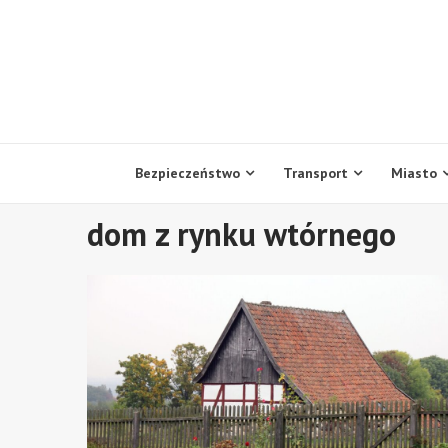
Skip
to
content
Bezpieczeństwo
Transport
Miasto
dom z rynku wtórnego