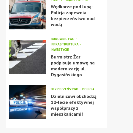
Wędkarze pod lupą:
Policja zapewnia
bezpieczeństwo nad
wodą
BUDOWNICTWO
INFRASTRUKTURA
INWESTYCJE
Burmistrz Żar
podpisuje umowę na
modernizację ul.
Dygasińskiego
BEZPIECZEŃSTWO
POLICJA
Dzielnicowi obchodzą
10-lecie efektywnej
współpracy z
mieszkańcami!